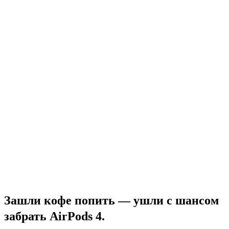
Зашли кофе попить — ушли с шансом
забрать AirPods 4.