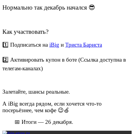
Нормально так декабрь начался 😎
Как участвовать?
1️⃣ Подписаться на
iBig
и
Триста Бариста
2️⃣
Активировать купон в боте (Ссылка доступна в
телегам-каналах
)
Залетайте, шансы реальные.
А iBig всегда рядом, если хочется что-то
посерьёзнее, чем кофе 😉🍏
📅 Итоги — 26 декабря.