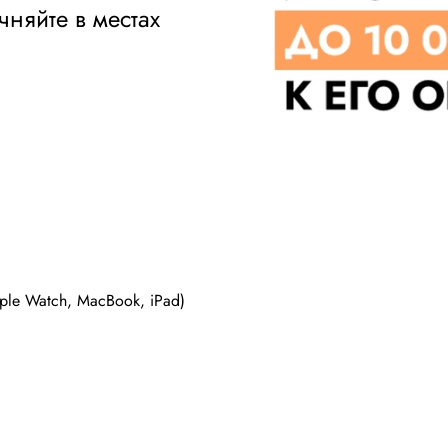
няйте в местах
le Watch, MacBook, iPad)