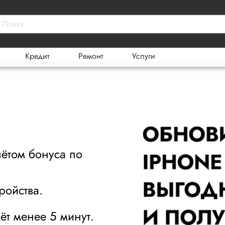
Кредит
Ремонт
Услуги
чётом бонуса по
ройства.
ёт менее 5 минут.