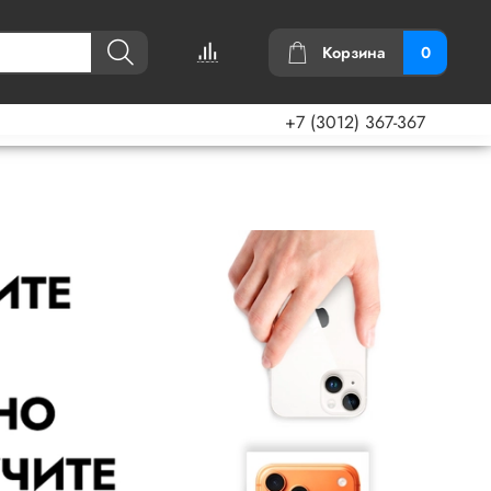
Корзина
0
+7 (3012) 367-367