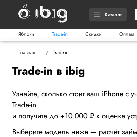
Каталог
Яблоки
Trade-in
Скидки
Оплата
Главная
Trade-in
Trade-in в ibig
Узнайте, сколько стоит ваш iPhone с у
Trade-in
и получите до +10 000 ₽ к оценке уст
Выберите модель ниже — расчёт займ