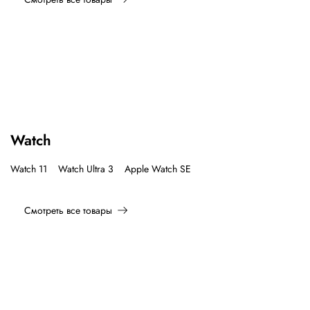
Watch
Watch 11
Watch Ultra 3
Apple Watch SE
Смотреть все товары