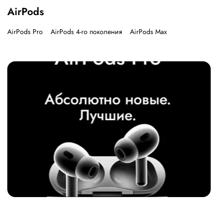
AirPods
AirPods Pro
AirPods 4-го поколения
AirPods Max