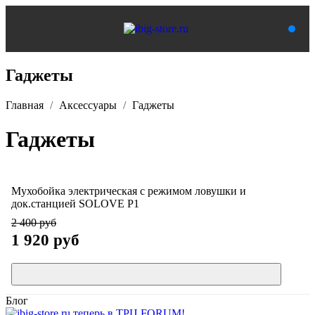
Гаджеты
Главная
Аксессуары
Гаджеты
Гаджеты
Мухобойка электрическая с режимом ловушки и
док.станцией SOLOVE P1
2 400 руб
1 920 руб
Блог