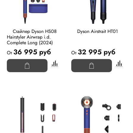
Стайлер Dyson HS08
Dyson Airstrait HT01
Hairstyler Airwrap i.d.
Complete Long (2024)
36 995 руб
32 995 руб
От
От