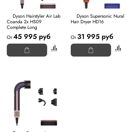
Dyson Hairstyler Air Lab
Dyson Supersonic Nural
Coanda 2x HS09
Hair Dryer HD16
Complete Long
45 995 руб
31 995 руб
От
От