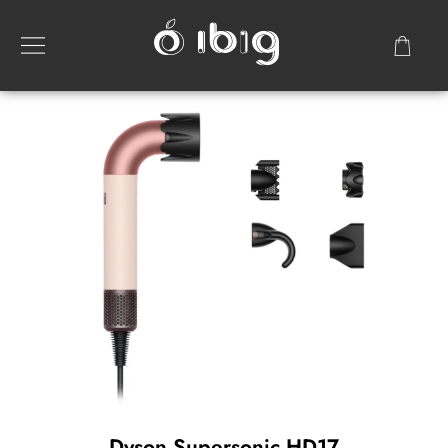
Dyson Supersonic HD17