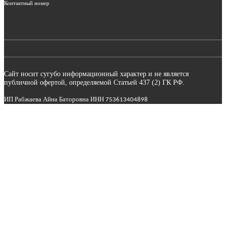
Контактный номер
Сайт носит сугубо информационный характер и не является
публичной офертой, определяемой Статьей 437 (2) ГК РФ.
ИП Рабжаева Айна Баторовна ИНН
753613404898