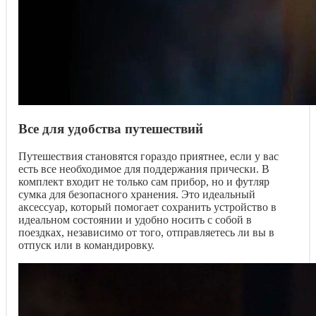
Все для удобства путешествий
Путешествия становятся гораздо приятнее, если у вас
есть все необходимое для поддержания прически. В
комплект входит не только сам прибор, но и футляр
сумка для безопасного хранения. Это идеальный
аксессуар, который помогает сохранить устройство в
идеальном состоянии и удобно носить с собой в
поездках, независимо от того, отправляетесь ли вы в
отпуск или в командировку.