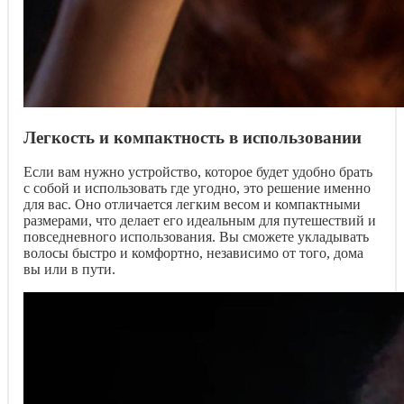
Легкость и компактность в использовании
Если вам нужно устройство, которое будет удобно брать
с собой и использовать где угодно, это решение именно
для вас. Оно отличается легким весом и компактными
размерами, что делает его идеальным для путешествий и
повседневного использования. Вы сможете укладывать
волосы быстро и комфортно, независимо от того, дома
вы или в пути.