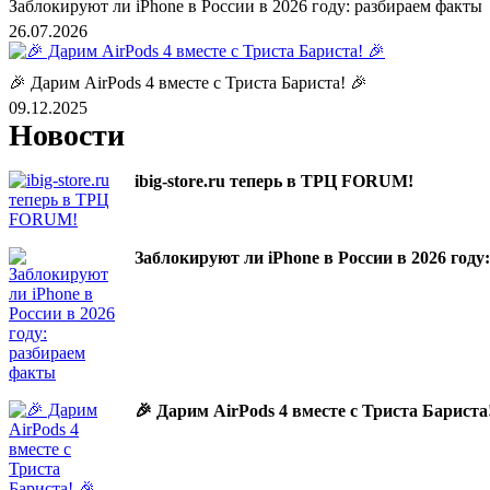
Заблокируют ли iPhone в России в 2026 году: разбираем факты
26.07.2026
🎉 Дарим AirPods 4 вместе с Триста Бариста! 🎉
09.12.2025
Новости
ibig-store.ru теперь в ТРЦ FORUM!
Заблокируют ли iPhone в России в 2026 год
🎉 Дарим AirPods 4 вместе с Триста Бариста