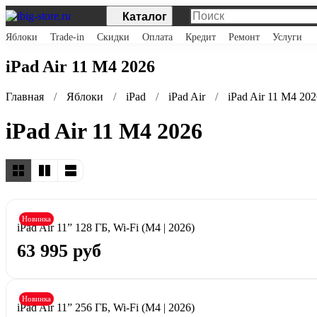
Каталог
Яблоки
Trade-in
Скидки
Оплата
Кредит
Ремонт
Услуги
iPad Air 11 M4 2026
Главная
Яблоки
iPad
iPad Air
iPad Air 11 M4 202
iPad Air 11 M4 2026
Новинка
iPad Air 11” 128 ГБ, Wi-Fi (M4 | 2026)
63 995 руб
Новинка
iPad Air 11” 256 ГБ, Wi-Fi (M4 | 2026)