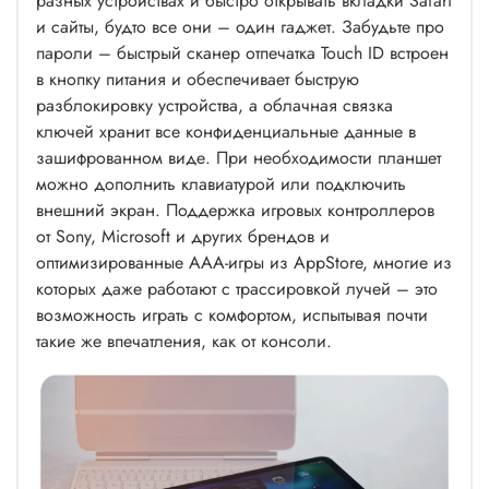
разных устройствах и быстро открывать вкладки Safari
и сайты, будто все они – один гаджет. Забудьте про
пароли – быстрый сканер отпечатка Touch ID встроен
в кнопку питания и обеспечивает быструю
разблокировку устройства, а облачная связка
ключей хранит все конфиденциальные данные в
зашифрованном виде. При необходимости планшет
можно дополнить клавиатурой или подключить
внешний экран. Поддержка игровых контроллеров
от Sony, Microsoft и других брендов и
оптимизированные ААА-игры из AppStore, многие из
которых даже работают с трассировкой лучей – это
возможность играть с комфортом, испытывая почти
такие же впечатления, как от консоли.