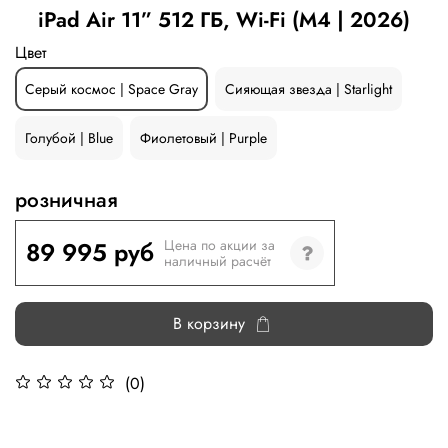
iPad Air 11” 512 ГБ, Wi-Fi (M4 | 2026)
Цвет
Серый космос | Space Gray
Сияющая звезда | Starlight
Голубой | Blue
Фиолетовый | Purple
розничная
89 995 руб
Цена по акции за
наличный расчёт
В корзину
(0)