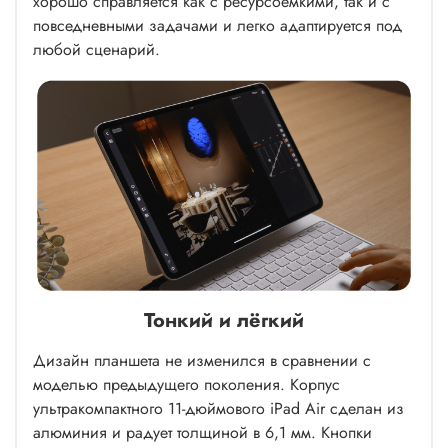
хорошо справляется как с ресурсоёмкими, так и с
повседневными задачами и легко адаптируется под
любой сценарий.
Тонкий и лёгкий
Дизайн планшета не изменился в сравнении с
моделью предыдущего поколения. Корпус
ультракомпактного 11-дюймового iPad Air сделан из
алюминия и радует толщиной в 6,1 мм. Кнопки