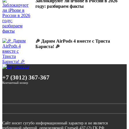
Заблокируют ли iPhone в России в 2026
году: разбираем факты
🎉 Дарим AirPods 4 вместе с Триста
Бариста! 🎉
+7 (3012) 367-367
Контактный номер
Сайт носит сугубо информационный характер и не является
публичной офертой, определяемой Статьей 437 (2) ГК РФ.