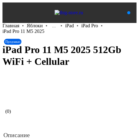
Главная
Яблоки
iPad
iPad Pro
...
iPad Pro 11 M5 2025
Предзаказ
iPad Pro 11 М5 2025 512Gb
WiFi + Cellular
В корзину
(0)
Описание