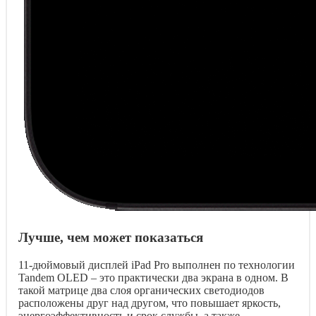
Лучше, чем может показаться
11-дюймовый дисплей iPad Pro выполнен по технологии
Tandem OLED – это практически два экрана в одном. В
такой матрице два слоя органических светодиодов
расположены друг над другом, что повышает яркость,
энергоэффективность и срок службы, а также