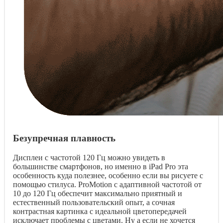
Безупречная плавность
Дисплеи с частотой 120 Гц можно увидеть в
большинстве смартфонов, но именно в iPad Pro эта
особенность куда полезнее, особенно если вы рисуете с
помощью стилуса. ProMotion с адаптивной частотой от
10 до 120 Гц обеспечит максимально приятный и
естественный пользовательский опыт, а сочная
контрастная картинка с идеальной цветопередачей
исключает проблемы с цветами. Ну а если не хочется