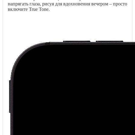
напрягать глаза, рисуя для вдохновения вечером – просто
включите True Tone.