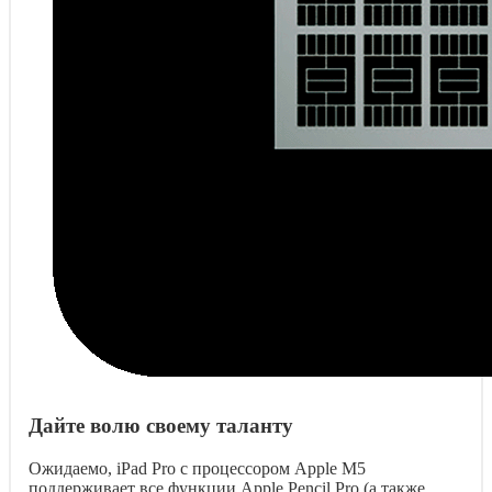
Дайте волю своему таланту
Ожидаемо, iPad Pro с процессором Apple M5
поддерживает все функции Apple Pencil Pro (а также