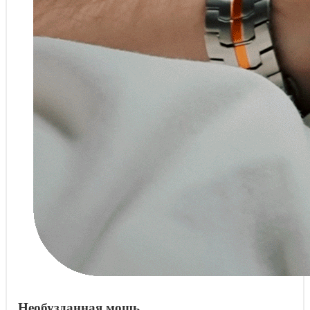
Необузданная мощь