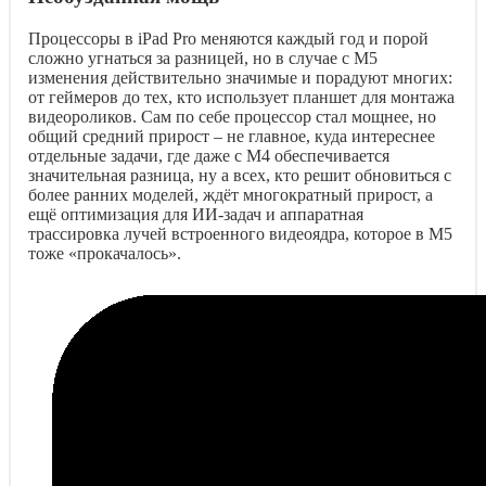
Процессоры в iPad Pro меняются каждый год и порой
сложно угнаться за разницей, но в случае с M5
изменения действительно значимые и порадуют многих:
от геймеров до тех, кто использует планшет для монтажа
видеороликов. Сам по себе процессор стал мощнее, но
общий средний прирост – не главное, куда интереснее
отдельные задачи, где даже с M4 обеспечивается
значительная разница, ну а всех, кто решит обновиться с
более ранних моделей, ждёт многократный прирост, а
ещё оптимизация для ИИ-задач и аппаратная
трассировка лучей встроенного видеоядра, которое в M5
тоже «прокачалось».