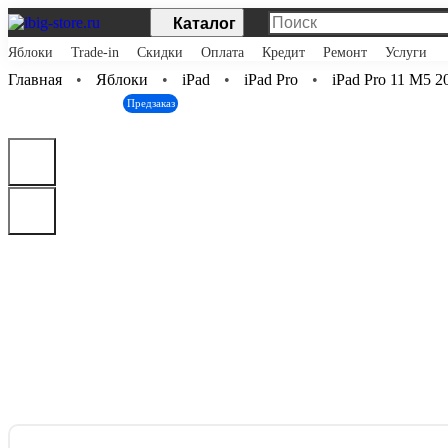
Каталог
Яблоки
Trade-in
Скидки
Оплата
Кредит
Ремонт
Услуги
Главная
Яблоки
iPad
iPad Pro
iPad Pro 11 M5 2
Предзаказ