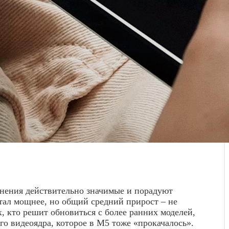
менения действительно значимые и порадуют
стал мощнее, но общий средний прирост – не
х, кто решит обновиться с более ранних моделей,
го видеоядра, которое в M5 тоже «прокачалось».