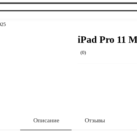
025
iPad Pro 11 М
(0)
Описание
Отзывы