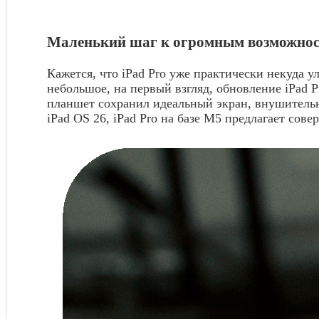
Маленький шаг к огромным возможно
Кажется, что iPad Pro уже практически некуда у
небольшое, на первый взгляд, обновление iPad 
планшет сохранил идеальный экран, внушительн
iPad OS 26, iPad Pro на базе M5 предлагает сов