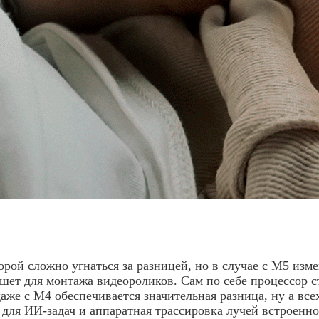
орой сложно угнаться за разницей, но в случае с M5 из
аншет для монтажа видеороликов. Сам по себе процессор 
 даже с M4 обеспечивается значительная разница, ну а все
для ИИ-задач и аппаратная трассировка лучей встроенно