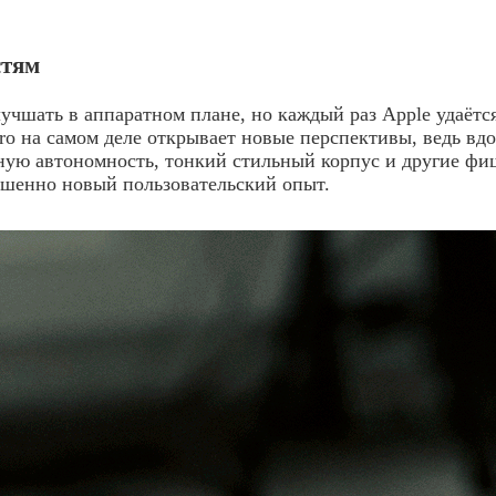
стям
лучшать в аппаратном плане, но каждый раз Apple удаётс
Pro на самом деле открывает новые перспективы, ведь вд
ую автономность, тонкий стильный корпус и другие фиш
ершенно новый пользовательский опыт.