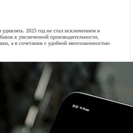
я удивлять. 2025 год не стал исключением и
обавок к увеличенной производительности,
ки, а в сочетании с удобной многооконностью