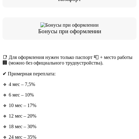
Бонусы при оформлении
📑 Для оформления нужен только паспорт 📮 + место работы
🏢 (можно без официального трудоустройства).
✔ Примерная переплата:
🔹 4 мес – 7,5%
🔹 6 мес – 10%
🔹 10 мес – 17%
🔹 12 мес – 20%
🔹 18 мес – 30%
🔹 24 мес – 35%