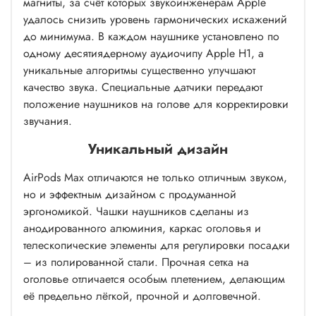
магниты, за счёт которых звукоинженерам Apple
удалось снизить уровень гармонических искажений
до минимума. В каждом наушнике установлено по
одному десятиядерному аудиочипу Apple H1, а
уникальные алгоритмы существенно улучшают
качество звука. Специальные датчики передают
положение наушников на голове для корректировки
звучания.
Уникальный дизайн
AirPods Max отличаются не только отличным звуком,
но и эффектным дизайном с продуманной
эргономикой. Чашки наушников сделаны из
анодированного алюминия, каркас оголовья и
телескопические элементы для регулировки посадки
– из полированной стали. Прочная сетка на
оголовье отличается особым плетением, делающим
её предельно лёгкой, прочной и долговечной.