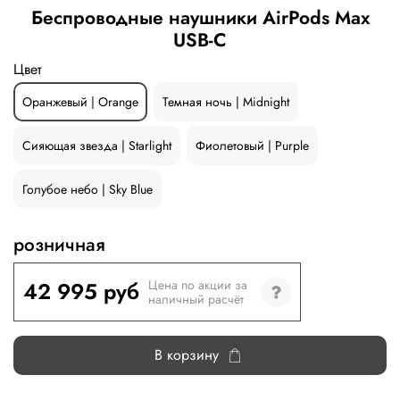
Беспроводные наушники AirPods Max
USB-C
Цвет
Оранжевый | Orange
Темная ночь | Midnight
Сияющая звезда | Starlight
Фиолетовый | Purple
Голубое небо | Sky Blue
розничная
42 995 руб
Цена по акции за
наличный расчёт
В корзину