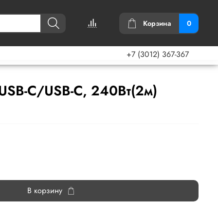
Корзина
0
+7 (3012) 367-367
USB-C/USB-C, 240Вт(2м)
В корзину