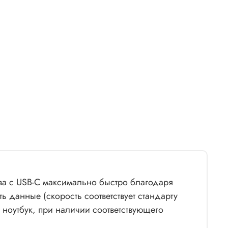
ва с USB-C максимально быстро благодаря
 данные (скорость соответствует стандарту
 ноутбук, при наличии соответствующего