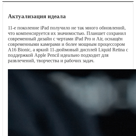
Актуализация идеала
11-е поколение iPad получило не так много обновлений,
что компенсируется их значимостью. Планшет сохранил
современный дизайн с чертами iPad Pro и Air, оснащён
современными камерами и более мощным процессором
A16 Bionic, а яркий 11-дюймовый дисплей Liquid Retina с
поддержкой Apple Pencil идеально подходит для
развлечений, творчества и рабочих задач.