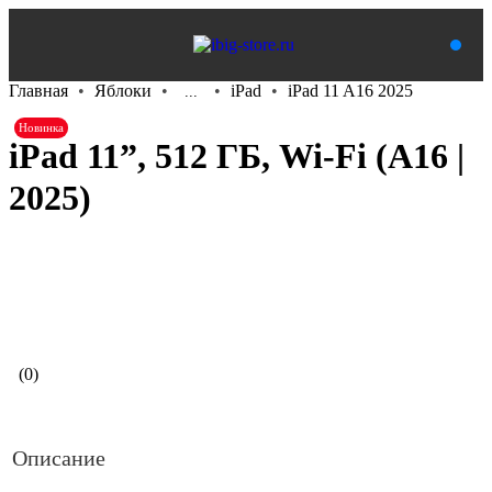
Главная
Яблоки
iPad
iPad 11 A16 2025
...
Новинка
iPad 11”, 512 ГБ, Wi-Fi (A16 |
2025)
В корзину
(0)
Описание