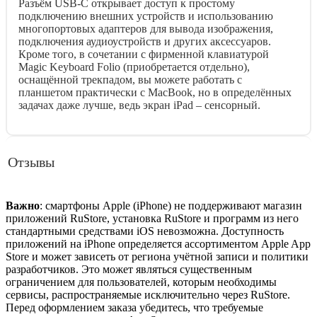
Разъём USB-C открывает доступ к простому
подключению внешних устройств и использованию
многопортовых адаптеров для вывода изображения,
подключения аудиоустройств и других аксессуаров.
Кроме того, в сочетании с фирменной клавиатурой
Magic Keyboard Folio (приобретается отдельно),
оснащённой трекпадом, вы можете работать с
планшетом практически с MacBook, но в определённых
задачах даже лучше, ведь экран iPad – сенсорный.
Отзывы
Важно
: смартфоны Apple (iPhone) не поддерживают магазин
приложений RuStore, установка RuStore и программ из него
стандартными средствами iOS невозможна. Доступность
приложений на iPhone определяется ассортиментом Apple App
Store и может зависеть от региона учётной записи и политики
разработчиков. Это может являться существенным
ограничением для пользователей, которым необходимы
сервисы, распространяемые исключительно через RuStore.
Перед оформлением заказа убедитесь, что требуемые