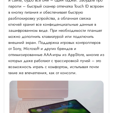
и сайты, будто все они – один гаджет. Забудьте про
пароли – быстрый сканер отпечатка Touch ID встроен
в кнопку питания и обеспечивает быструю
разблокировку устройства, а облачная связка
ключей хранит все конфиденциальные данные в
зашифрованном виде. При необходимости планшет
можно дополнить клавиатурой или подключить
внешний экран. Поддержка игровых контроллеров
от Sony, Microsoft и других брендов и
оптимизированные ААА-игры из AppStore, многие из
которых даже работают с трассировкой лучей – это
возможность играть с комфортом, испытывая почти
такие же впечатления, как от консоли.