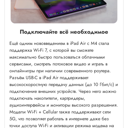
Подключайте всё необходимое
Ещё одним нововведением в iPad Air с M4 стала
поддержка Wi-Fi 7, с которой вы сможете
максимально быстро пользоваться облачными
сервисами, смотреть потоковое видео и играть в
онлайн-игры при наличии современного роутера.
Разъём USB-C в iPad Air поддерживает
высокоскоростную передачу данных (до 10 Гбит/с) и
подключение внешних устройств. Через него можно
подключать накопители, картридеры,
аудиоинтерфейсы и мониторы высокого разрешения.
Модели Wi-Fi + Cellular также поддерживают сети
5G, что позволяет работать в интернете даже без
точки доступа Wi-Fi и активации режима модема на