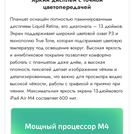
цветопередачей
Планшет оснащён полностью ламинированным
дисплеем Liquid Retina, его диагональ – 13 дюймов.
Экран поддерживает широкий цветовой охват P3 и
технологию True Tone, которая подстраивает цветовую
температуру под освещение вокруг. Высокая яркость
и антибликовое покрытие позволяют комфортно
работать с планшетом даже днём, а высокая
плотность пикселей делает изображение чётким и
детализированным, что важно для просмотра видео
высокой чёткости, работы с графикой и приятно при
чтении. Максимальная яркость экрана 13-дюймового
iPad Air M4 составляет 600 нит.