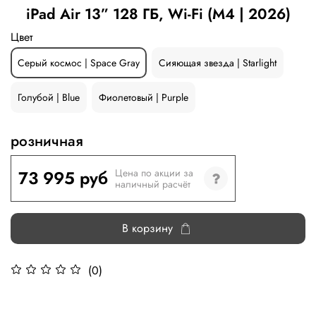
iPad Air 13” 128 ГБ, Wi-Fi (M4 | 2026)
Цвет
Серый космос | Space Gray
Сияющая звезда | Starlight
Голубой | Blue
Фиолетовый | Purple
розничная
73 995 руб
Цена по акции за
наличный расчёт
В корзину
(0)