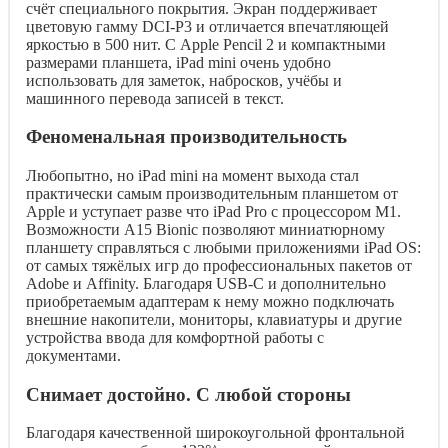
счёт специального покрытия. Экран поддерживает
цветовую гамму DCI-P3 и отличается впечатляющей
яркостью в 500 нит. С Apple Pencil 2 и компактными
размерами планшета, iPad mini очень удобно
использовать для заметок, набросков, учёбы и
машинного перевода записей в текст.
Феноменальная производительность
Любопытно, но iPad mini на момент выхода стал
практически самым производительным планшетом от
Apple и уступает разве что iPad Pro с процессором M1.
Возможности A15 Bionic позволяют миниатюрному
планшету справляться с любыми приложениями iPad OS:
от самых тяжёлых игр до профессиональных пакетов от
Adobe и Affinity. Благодаря USB-C и дополнительно
приобретаемым адаптерам к нему можно подключать
внешние накопители, мониторы, клавиатуры и другие
устройства ввода для комфортной работы с
документами.
Снимает достойно. С любой стороны
Благодаря качественной широкоугольной фронтальной