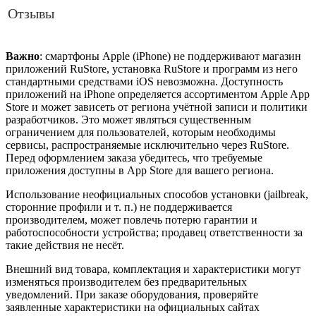
Отзывы
Важно
: смартфоны Apple (iPhone) не поддерживают магазин
приложений RuStore, установка RuStore и программ из него
стандартными средствами iOS невозможна. Доступность
приложений на iPhone определяется ассортиментом Apple App
Store и может зависеть от региона учётной записи и политики
разработчиков. Это может являться существенным
ограничением для пользователей, которым необходимы
сервисы, распространяемые исключительно через RuStore.
Перед оформлением заказа убедитесь, что требуемые
приложения доступны в App Store для вашего региона.
Использование неофициальных способов установки (jailbreak,
сторонние профили и т. п.) не поддерживается
производителем, может повлечь потерю гарантии и
работоспособности устройства; продавец ответственности за
такие действия не несёт.
Внешний вид товара, комплектация и характеристики могут
изменяться производителем без предварительных
уведомлений. При заказе оборудования, проверяйте
заявленные характеристики на официальных сайтах