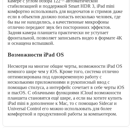
камере с углом обзора 122°^ автоматической
стабилизацией и поддержкой Smart HDR 3, iPad mini
комфортно использовать для видеочатов и стримов даже
если в объектив должно попасть несколько человек, где
бы вы не находились, а качественные микрофоны
отлично передают звук без посторонних эффектов.
Задняя камера планшета практически не уступает
фронтальной, позволяет записывать видео в формате 4K
и оснащена вспышкой.
Возможности iPad OS
Несмотря на многие общие черты, возможности iPad OS
немного шире чем у iOS. Кроме того, система отлично
оптимизирована под одновременную работу с
несколькими приложениями и рукописный ввод с
помощью стилуса, а интерфейс сочетает в себе черты iOS
и macOS. С облачными функциями iCloud возможности
планшета становятся ещё шире, а если вы хотите купить
iPad mini в дополнение к Mac, то с помощью Sidecar и
Universal Control его можно использовать для более
комфортной и продуктивной работы за компьютером.