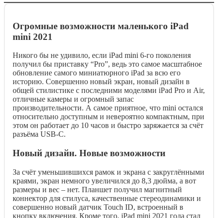
Огромные возможности маленького iPad
mini 2021
Никого бы не удивило, если iPad mini 6-го поколения
получил бы приставку “Pro”, ведь это самое масштабное
обновление самого миниатюрного iPad за всю его
историю. Совершенно новый экран, новый дизайн в
общей стилистике с последними моделями iPad Pro и Air,
отличные камеры и огромный запас
производительности. А самое приятное, что mini остался
относительно доступным и невероятно компактным, при
этом он работает до 10 часов и быстро заряжается за счёт
разъёма USB-C.
Новый дизайн. Новые возможности
За счёт уменьшившихся рамок и экрана с закруглёнными
краями, экран немного увеличился до 8,3 дюйма, а вот
размеры и вес – нет. Планшет получил магнитный
коннектор для стилуса, качественные стереодинамики и
совершенно новый датчик Touch ID, встроенный в
кнопку включения. Кроме того, iPad mini 2021 года стал