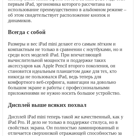
первым iPad, эргономика которого рассчитана на
использование преимущественно в альбомном режиме –
об этом свидетельствует расположение кнопок и
динамиков.
Всегда с собой
Размеры и вес iPad mini делают его самым лёгким и
компактным не только в сравнении с ноутбуками, но и
среди всех моделей iPad. При впечатляющей
вычислительной мощности и поддержке таких
аксессуаров как Apple Pencil второго поколения, он
становится идеальным планшетом даже для тех, кто
никогда не пользовался iPad, ведь теперь для
комфортного веб-серфинга, навигации на довольно
большом экране и работы с профессиональными
приложениями не нужно носить большое устройство.
Дисплей выше всяких похвал
Дисплей iPad mini теперь такой же качественный, как у
iPad Pro. И дело не только в поддержке стилуса, но в
свойствах экрана. Он полностью ламинированный и
отличается сверхнизкой отражающей способностью за