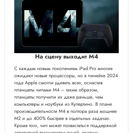
На сцену выходит M4
С каждым новым поколением iPad Pro многие
ожидают новые процессоры, но в линейке 2024
года Apple смогли удивить всех, оснастив
планшеты чипами M4 – таким образом,
планшеты получили их даже раньше, чем
компьютеры и ноутбуки из Купертино. В плане
производительности M4 в полтора раза мощнее
M2 и до 400% быстрее в отдельных задачах.
Кроме того, чип может похвастаться поддержкой
аппаратной трассировки лучей, поэтому