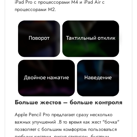
iPad Pro c процессорами M4 и iPad Air c
процессорами M2.
Больше жестов – больше контроля
Apple Pencil Pro предлагает сразу несколько
важных улучшений .В то время как жест "бочка"
позволяет с большим комфортом пользоваться
любыми кистями, рисуя стилусом, быстрым