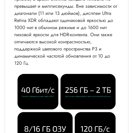
превышает и миллисекунды. Вне зависимости от
диагонали (11 или 13 дюймов), дисплеи Ultra
Retina XDR обладают одинаковой яркостью до
1000 нит в обычном режиме и до 1600 нит
пиковой яркости для HDR-контента. Они также
отличаются высокой контрастностью,
поддержкой цветового пространства P3 и
динамической частотой обновления от 10 до
120 Гц.