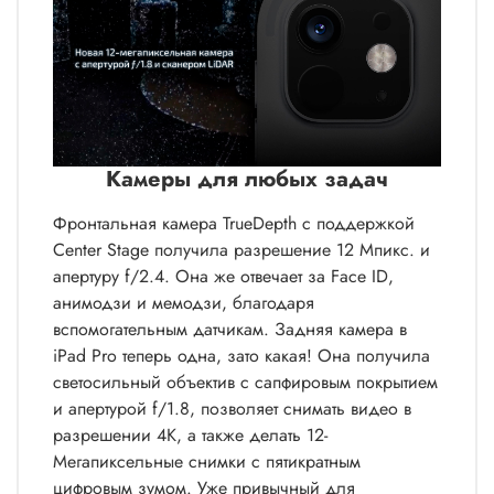
Камеры для любых задач
Фронтальная камера TrueDepth c поддержкой
Center Stage получила разрешение 12 Мпикс. и
апертуру f/2.4. Она же отвечает за Face ID,
анимодзи и мемодзи, благодаря
вспомогательным датчикам. Задняя камера в
iPad Pro теперь одна, зато какая! Она получила
светосильный объектив с сапфировым покрытием
и апертурой f/1.8, позволяет снимать видео в
разрешении 4K, а также делать 12-
Мегапиксельные снимки с пятикратным
цифровым зумом. Уже привычный для