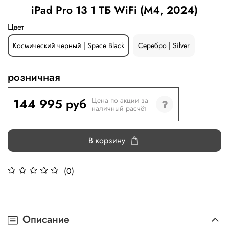
iPad Pro 13 1 ТБ WiFi (M4, 2024)
Цвет
Космический черный | Space Black
Серебро | Silver
розничная
144 995 руб
Цена по акции за
наличный расчёт
В корзину
(0)
Описание