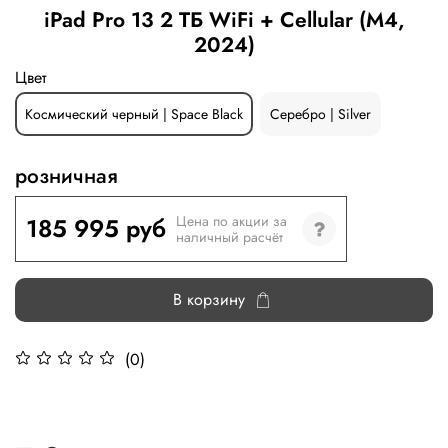
iPad Pro 13 2 ТБ WiFi + Cellular (M4,
2024)
Цвет
Космический черный | Space Black
Серебро | Silver
розничная
185 995 руб
Цена по акции за
наличный расчёт
В корзину
(0)