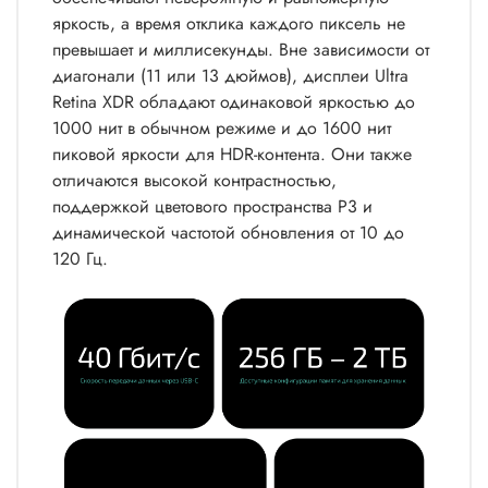
яркость, а время отклика каждого пиксель не
превышает и миллисекунды. Вне зависимости от
диагонали (11 или 13 дюймов), дисплеи Ultra
Retina XDR обладают одинаковой яркостью до
1000 нит в обычном режиме и до 1600 нит
пиковой яркости для HDR-контента. Они также
отличаются высокой контрастностью,
поддержкой цветового пространства P3 и
динамической частотой обновления от 10 до
120 Гц.