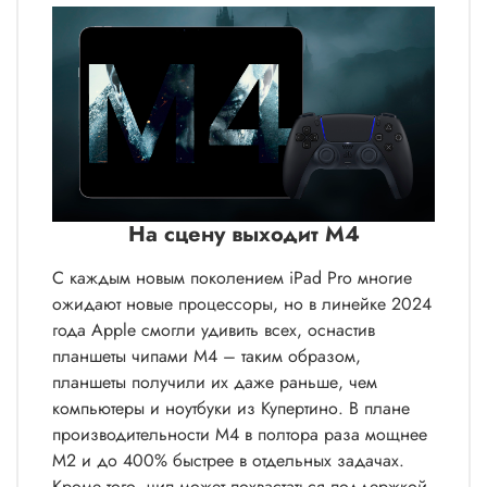
На сцену выходит M4
С каждым новым поколением iPad Pro многие
ожидают новые процессоры, но в линейке 2024
года Apple смогли удивить всех, оснастив
планшеты чипами M4 – таким образом,
планшеты получили их даже раньше, чем
компьютеры и ноутбуки из Купертино. В плане
производительности M4 в полтора раза мощнее
M2 и до 400% быстрее в отдельных задачах.
Кроме того, чип может похвастаться поддержкой