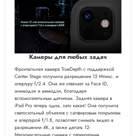
Камеры для любых задач
Фронтальная камера TrueDepth c поддержкой
Center Stage получила разрешение 12 Мпикс. и
апертуру f/2.4. Она же отвечает за Face ID,
анимодзи и мемодзи, благодаря
вспомогательным датчикам. Задняя камера в
iPad Pro теперь одна, зато какая! Она получила
светосильный объектив с сапфировым покрытием
и апертурой f/1.8, позволяет снимать видео в
разрешении 4K, а также делать 12-
Мегапиксельные снимки с пятикратным