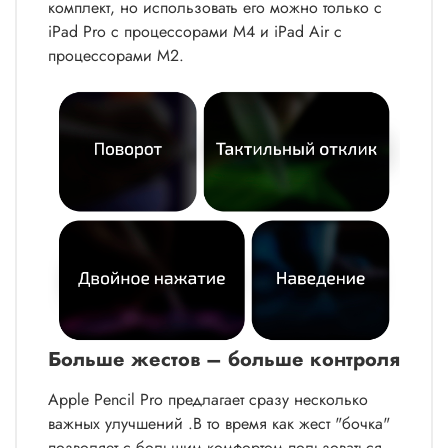
комплект, но использовать его можно только с
iPad Pro c процессорами M4 и iPad Air c
процессорами M2.
Больше жестов – больше контроля
Apple Pencil Pro предлагает сразу несколько
важных улучшений .В то время как жест "бочка"
позволяет с большим комфортом пользоваться