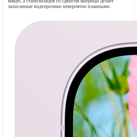
макро, а стабилизация со сдвигом матрицы делает
записанные видеоролики невероятно плавными.