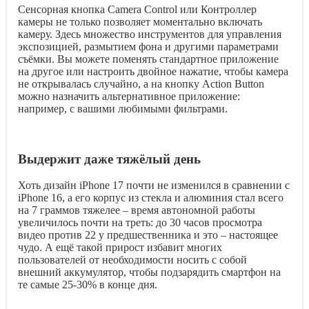
Сенсорная кнопка Camera Control или Контроллер
камеры не только позволяет моментально включать
камеру. Здесь множество инструментов для управления
экспозицией, размытием фона и другими параметрами
съёмки. Вы можете поменять стандартное приложение
на другое или настроить двойное нажатие, чтобы камера
не открывалась случайно, а на кнопку Action Button
можно назначить альтернативное приложение:
например, с вашими любимыми фильтрами.
Выдержит даже тяжёлый день
Хоть дизайн iPhone 17 почти не изменился в сравнении с
iPhone 16, а его корпус из стекла и алюминия стал всего
на 7 граммов тяжелее – время автономной работы
увеличилось почти на треть: до 30 часов просмотра
видео против 22 у предшественника и это – настоящее
чудо. А ещё такой прирост избавит многих
пользователей от необходимости носить с собой
внешний аккумулятор, чтобы подзарядить смартфон на
те самые 25-30% в конце дня.