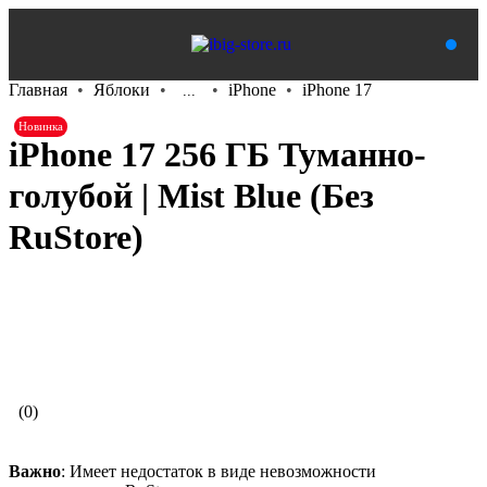
Главная
Яблоки
iPhone
iPhone 17
...
Новинка
iPhone 17 256 ГБ Туманно-
голубой | Mist Blue (Без
RuStore)
В корзину
(0)
Важно
: Имеет недостаток в виде невозможности