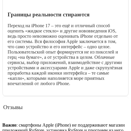
Границы реальности стираются
Переход на iPhone 17 – это ещё и отличный способ
оценить «жидкое стекло» и другие нововведения iOS,
ведь просто невозможно оценивать iPhone отдельно от
его системы. Вся философия Apple заключается в том,
что само устройство и его интерфейс – одно целое.
Пользовательский опыт формируется не из пикселей и
герц «на бумаге», а от устройства в целом. Облачные
сервисы, выбор приложений, взаимодействие с другими
устройствами и аксессуарами Apple и даже скрупулёзная
проработка каждой иконки интерфейса – те самые
«капли», которыми наполняется море приятных
впечатлений от любого iPhone.
Отзывы
Важно
: смартфоны Apple (iPhone) не поддерживают магазин
приложений RuStore, установка RuStore и программ из него