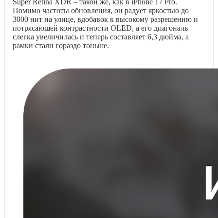
Super Retina XDR – такой же, как в iPhone 17 Pro.
Помимо частоты обновления, он радует яркостью до
3000 нит на улице, вдобавок к высокому разрешению и
потрясающей контрастности OLED, а его диагональ
слегка увеличилась и теперь составляет 6,3 дюйма, а
рамки стали гораздо тоньше.