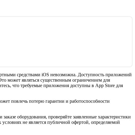
ндартными средствами iOS невозможна. Доступность приложений
. Это может являться существенным ограничением для
тесь, что требуемые приложения доступны в App Store для
 может повлечь потерю гарантии и работоспособности
 заказе оборудования, проверяйте заявленные характеристики
 условиях не является публичной офертой, определяемой