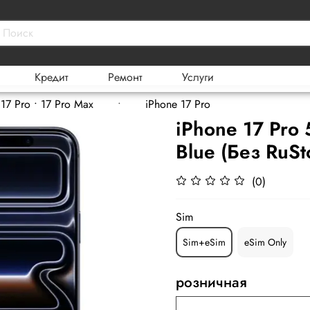
Кредит
Ремонт
Услуги
17 Pro • 17 Pro Max
iPhone 17 Pro
iPhone 17 Pro
Blue (Без RuSt
(0)
Sim
Sim+eSim
eSim Only
розничная