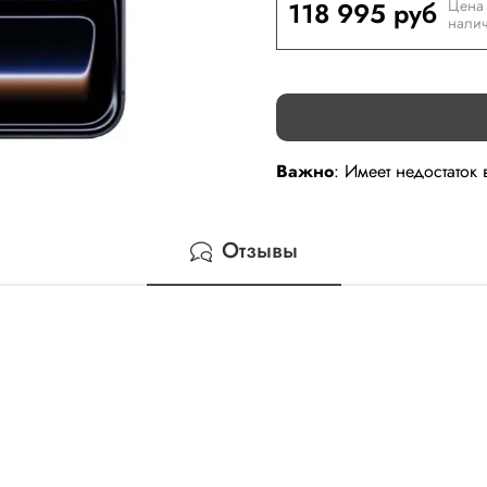
118 995 руб
Цена 
налич
Важно
: Имеет недостаток
Отзывы