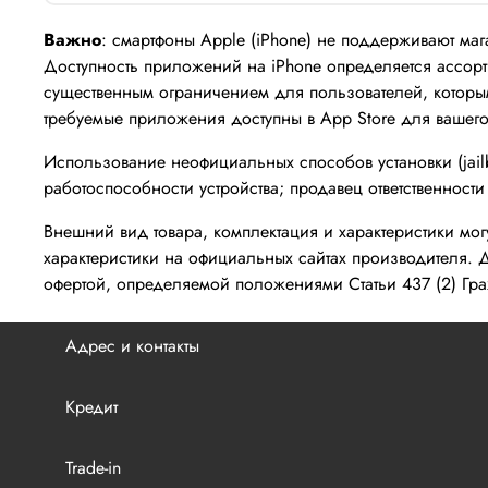
Важно
: смартфоны Apple (iPhone) не поддерживают маг
Доступность приложений на iPhone определяется ассорти
существенным ограничением для пользователей, которы
требуемые приложения доступны в App Store для вашего
Использование неофициальных способов установки (jailb
работоспособности устройства; продавец ответственности 
Внешний вид товара, комплектация и характеристики мо
характеристики на официальных сайтах производителя. 
офертой, определяемой положениями Статьи 437 (2) Гр
Адрес и контакты
Кредит
Trade-in