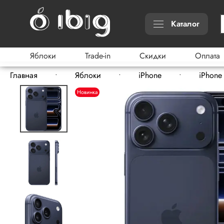
Каталог
Яблоки
Trade-in
Скидки
Оплата
Главная
Яблоки
iPhone
iPhone 
Новинка