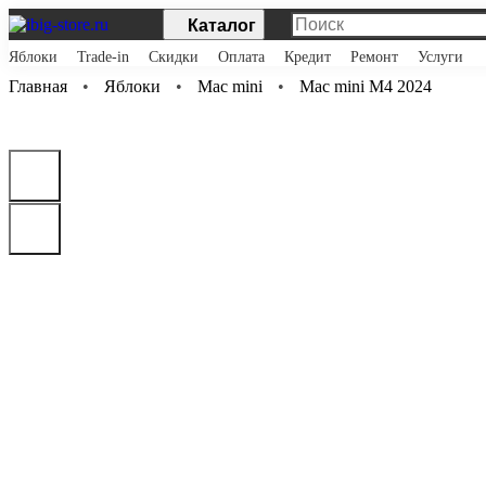
Каталог
Яблоки
Trade-in
Скидки
Оплата
Кредит
Ремонт
Услуги
Главная
Яблоки
Mac mini
Mac mini M4 2024