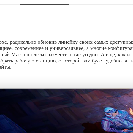
эпохе, радикально обновив линейку своих самых доступн
щнее, современнее и универсальнее, а многие конфигура
чный Mac mini легко разместить где угодно. А ещё, как 
брать рабочую станцию, с которой вам будет удобно выпо
айты.