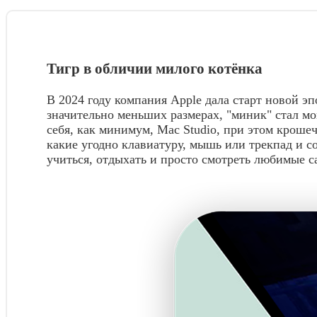
Тигр в обличии милого котёнка
В 2024 году компания Apple дала старт новой 
значительно меньших размерах, "миник" стал мо
себя, как минимум, Mac Studio, при этом кроше
какие угодно клавиатуру, мышь или трекпад и со
учиться, отдыхать и просто смотреть любимые с