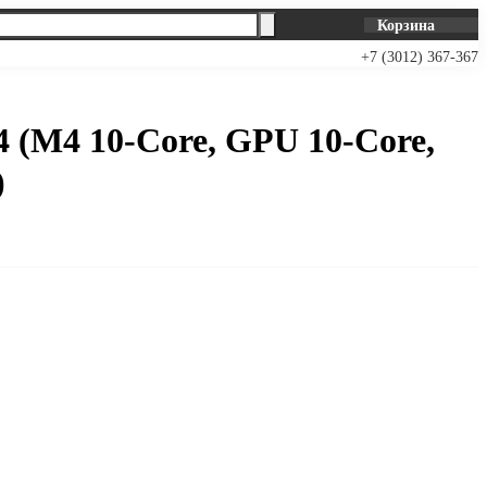
Корзина
+7 (3012) 367-367
4 (M4 10-Core, GPU 10-Core,
)
В корзину