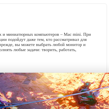
ых и миниатюрных компьютеров – Mac mini. При
ции подойдут даже тем, кто рассматривал для
и прежде, вы можете выбрать любой монитор и
лнять любые задачи: творить, работать,