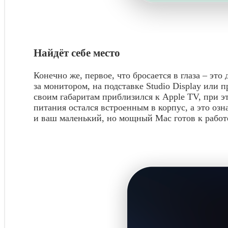
Найдёт себе место
Конечно же, первое, что бросается в глаза – э
за монитором, на подставке Studio Display или 
своим габаритам приблизился к Apple TV, при э
питания остался встроенным в корпус, а это озн
и ваш маленький, но мощный Mac готов к работ