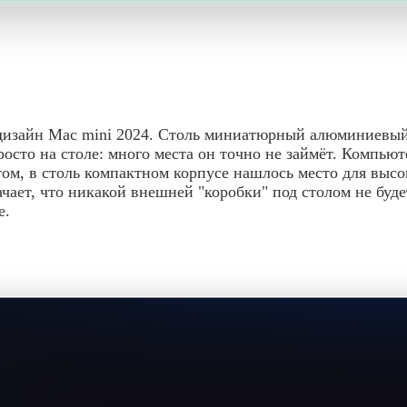
то дизайн Mac mini 2024. Столь миниатюрный алюминиевый
просто на столе: много места он точно не займёт. Компью
том, в столь компактном корпусе нашлось место для выс
ачает, что никакой внешней "коробки" под столом не бу
е.