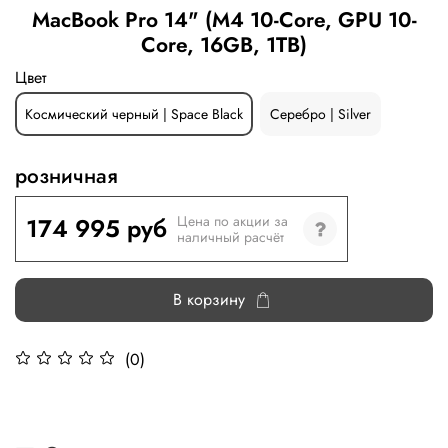
MacBook Pro 14" (M4 10-Core, GPU 10-
Core, 16GB, 1TB)
Цвет
Космический черный | Space Black
Серебро | Silver
розничная
174 995 руб
Цена по акции за
наличный расчёт
В корзину
(0)