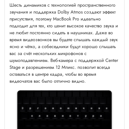
Шесть динамиков с технологией пространственного
звучания и поддержка Dolby Atmos создают эффект
присутствия, поэтому MacBook Pro идеально
подходит для тех, кто ценит высокое качество звука и
не любит постоянно сидеть в наушниках. Даже во
время видеозвонков вы будете слышать каждый звук
ясно и чётко, а собеседники будут хорошо слышать
вас за счёт нескольких микрофонов с
шумоподавлением. Веб-камера с поддержкой Center
Stage и разрешением 12 Мпикс. позволит всегда
оставаться в центре кадра, чтобы во время
видеочатов вас было отлично видно.