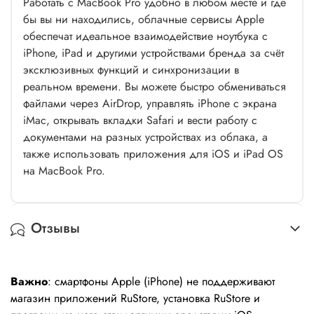
Работать с MacBook Pro удобно в любом месте и где
бы вы ни находились, облачные сервисы Apple
обеспечат идеальное взаимодействие ноутбука с
iPhone, iPad и другими устройствами бренда за счёт
эксклюзивных функций и синхронизации в
реальном времени. Вы можете быстро обмениваться
файлами через AirDrop, управлять iPhone с экрана
iMac, открывать вкладки Safari и вести работу с
документами на разных устройствах из облака, а
также использовать приложения для iOS и iPad OS
на MacBook Pro.
Отзывы
Важно
: смартфоны Apple (iPhone) не поддерживают
магазин приложений RuStore, установка RuStore и