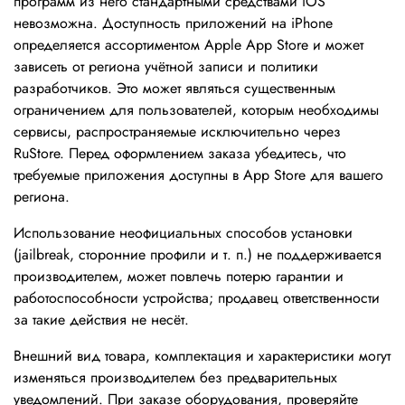
программ из него стандартными средствами iOS
невозможна. Доступность приложений на iPhone
определяется ассортиментом Apple App Store и может
зависеть от региона учётной записи и политики
разработчиков. Это может являться существенным
ограничением для пользователей, которым необходимы
сервисы, распространяемые исключительно через
RuStore. Перед оформлением заказа убедитесь, что
требуемые приложения доступны в App Store для вашего
региона.
Использование неофициальных способов установки
(jailbreak, сторонние профили и т. п.) не поддерживается
производителем, может повлечь потерю гарантии и
работоспособности устройства; продавец ответственности
за такие действия не несёт.
Внешний вид товара, комплектация и характеристики могут
изменяться производителем без предварительных
уведомлений. При заказе оборудования, проверяйте