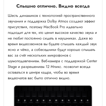
Слышно отлично. Видно всегда
Шесть динамиков с технологией пространственного
звучания и поддержка Dolby Atmos создают эффект
присутствия, поэтому MacBook Pro идеально
подходит для тех, кто ценит высокое качество звука и
не любит постоянно сидеть в наушниках. Даже во
время видеозвонков вы будете слышать каждый звук
ясно и чётко, а собеседники будут хорошо слышать
вас за счёт нескольких микрофонов с
шумоподавлением. Веб-камера с поддержкой Center
Stage и разрешением 12 Мпикс. позволит всегда
оставаться в центре кадра, чтобы во время
видеочатов вас было отлично видно.