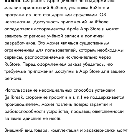
Важно
: смартфоны Apple (iPhone) не поддерживают
магазин приложений RuStore, установка RuStore и
программ из него стандартными средствами iOS
невозможна. Доступность приложений на iPhone
определяется ассортиментом Apple App Store и может
зависеть от региона учётной записи и политики
разработчиков. Это может являться существенным
ограничением для пользователей, которым необходимы
сервисы, распространяемые исключительно через
RuStore. Перед оформлением заказа убедитесь, что
требуемые приложения доступны в App Store для вашего
региона.
Использование неофициальных способов установки
(jailbreak, сторонние профили и т. п.) не поддерживается
производителем, может повлечь потерю гарантии и
работоспособности устройства; продавец ответственности
за такие действия не несёт.
Внешний вид товара, комплектация и характеристики могут