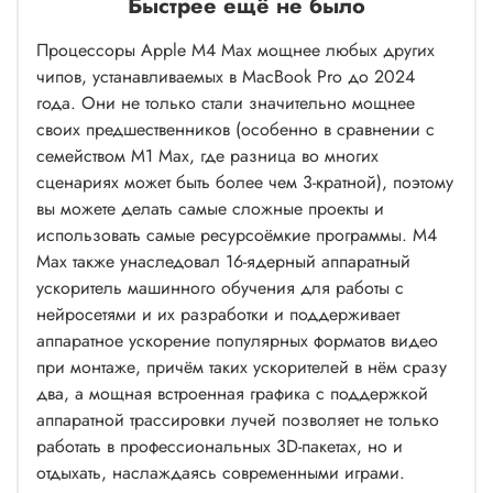
Быстрее ещё не было
Процессоры Apple M4 Max мощнее любых других
чипов, устанавливаемых в MacBook Pro до 2024
года. Они не только стали значительно мощнее
своих предшественников (особенно в сравнении с
семейством M1 Max, где разница во многих
сценариях может быть более чем 3-кратной), поэтому
вы можете делать самые сложные проекты и
использовать самые ресурсоёмкие программы. M4
Max также унаследовал 16-ядерный аппаратный
ускоритель машинного обучения для работы с
нейросетями и их разработки и поддерживает
аппаратное ускорение популярных форматов видео
при монтаже, причём таких ускорителей в нём сразу
два, а мощная встроенная графика с поддержкой
аппаратной трассировки лучей позволяет не только
работать в профессиональных 3D-пакетах, но и
отдыхать, наслаждаясь современными играми.