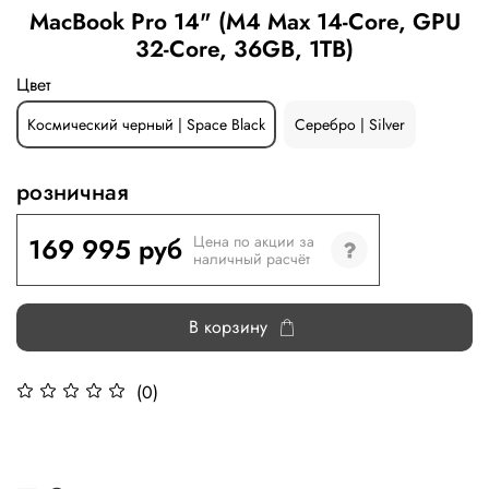
MacBook Pro 14" (M4 Max 14-Core, GPU
32-Core, 36GB, 1TB)
Цвет
Космический черный | Space Black
Серебро | Silver
розничная
169 995 руб
Цена по акции за
наличный расчёт
В корзину
(0)