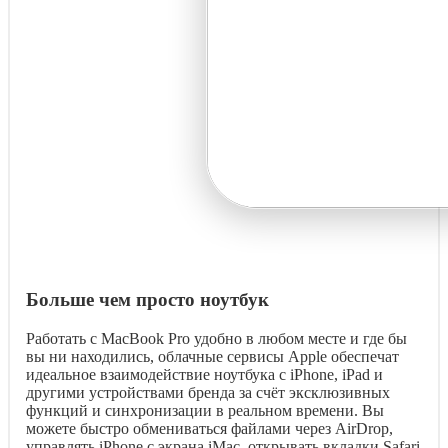
Больше чем просто ноутбук
Работать с MacBook Pro удобно в любом месте и где бы
вы ни находились, облачные сервисы Apple обеспечат
идеальное взаимодействие ноутбука с iPhone, iPad и
другими устройствами бренда за счёт эксклюзивных
функций и синхронизации в реальном времени. Вы
можете быстро обмениваться файлами через AirDrop,
управлять iPhone с экрана iMac, открывать вкладки Safari