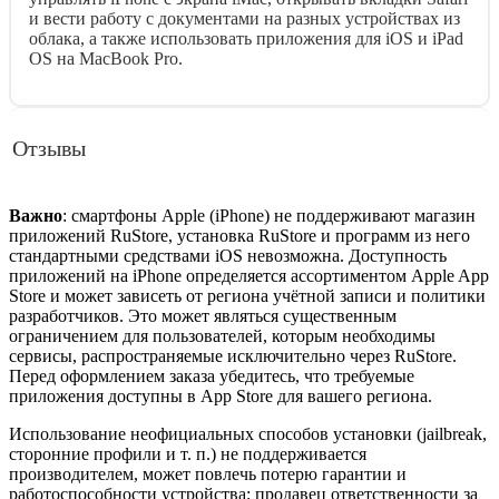
и вести работу с документами на разных устройствах из
облака, а также использовать приложения для iOS и iPad
OS на MacBook Pro.
Отзывы
Важно
: смартфоны Apple (iPhone) не поддерживают магазин
приложений RuStore, установка RuStore и программ из него
стандартными средствами iOS невозможна. Доступность
приложений на iPhone определяется ассортиментом Apple App
Store и может зависеть от региона учётной записи и политики
разработчиков. Это может являться существенным
ограничением для пользователей, которым необходимы
сервисы, распространяемые исключительно через RuStore.
Перед оформлением заказа убедитесь, что требуемые
приложения доступны в App Store для вашего региона.
Использование неофициальных способов установки (jailbreak,
сторонние профили и т. п.) не поддерживается
производителем, может повлечь потерю гарантии и
работоспособности устройства; продавец ответственности за