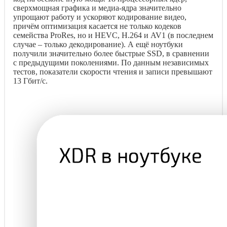
сверхмощная графика и медиа-ядра значительно
упрощают работу и ускоряют кодирование видео,
причём оптимизация касается не только кодеков
семейства ProRes, но и HEVC, H.264 и AV1 (в последнем
случае – только декодирование). А ещё ноутбуки
получили значительно более быстрые SSD, в сравнении
с предыдущими поколениями. По данным независимых
тестов, показатели скорости чтения и записи превышают
13 Гбит/с.