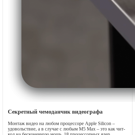
Секретный чемоданчик видеографа
Монтаж видео на любом процессоре Apple Silicon –
удовольствие, а в случае с любым M5 Max – это как чит-
код на бесконечную мощь. 18 процессорных ядер,