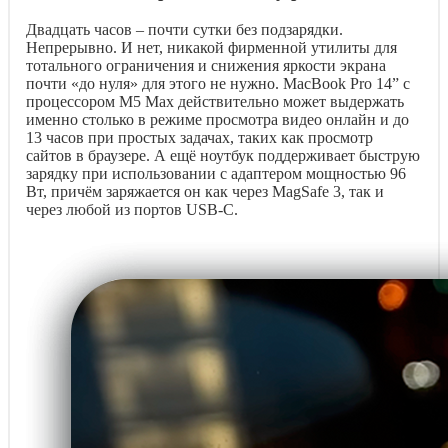
Двадцать часов – почти сутки без подзарядки.
Непрерывно. И нет, никакой фирменной утилиты для
тотального ограничения и снижения яркости экрана
почти «до нуля» для этого не нужно. MacBook Pro 14” с
процессором M5 Max действительно может выдержать
именно столько в режиме просмотра видео онлайн и до
13 часов при простых задачах, таких как просмотр
сайтов в браузере. А ещё ноутбук поддерживает быструю
зарядку при использовании с адаптером мощностью 96
Вт, причём заряжается он как через MagSafe 3, так и
через любой из портов USB-C.