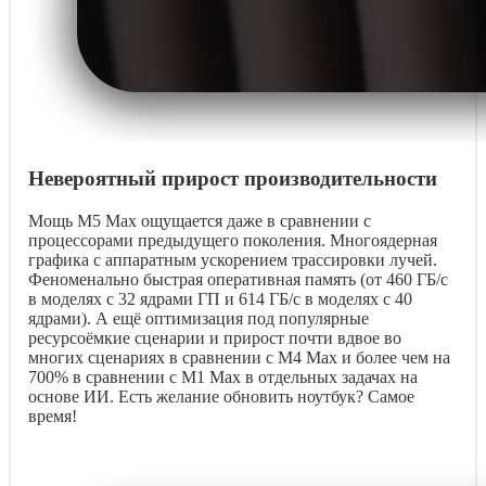
Невероятный прирост производительности
Мощь M5 Max ощущается даже в сравнении с
процессорами предыдущего поколения. Многоядерная
графика с аппаратным ускорением трассировки лучей.
Феноменально быстрая оперативная память (от 460 ГБ/с
в моделях с 32 ядрами ГП и 614 ГБ/с в моделях с 40
ядрами). А ещё оптимизация под популярные
ресурсоёмкие сценарии и прирост почти вдвое во
многих сценариях в сравнении с M4 Max и более чем на
700% в сравнении с M1 Max в отдельных задачах на
основе ИИ. Есть желание обновить ноутбук? Самое
время!