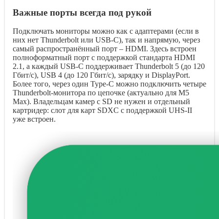
Важные порты всегда под рукой
Подключать мониторы можно как с адаптерами (если в
них нет Thunderbolt или USB-C), так и напрямую, через
самый распространённый порт – HDMI. Здесь встроен
полноформатный порт с поддержкой стандарта HDMI
2.1, а каждый USB-C поддерживает Thunderbolt 5 (до 120
Гбит/с), USB 4 (до 120 Гбит/с), зарядку и DisplayPort.
Более того, через один Type-C можно подключить четыре
Thunderbolt-монитора по цепочке (актуально для M5
Max). Владельцам камер с SD не нужен и отдельный
картридер: слот для карт SDXC с поддержкой UHS-II
уже встроен.