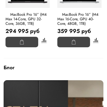
MacBook Pro 16” (M4
MacBook Pro 16” (M4
Max 14-Core, GPU 32-
Max 16-Core, GPU 40-
Core, 36GB, 1TB)
Core, 48GB, 1TB)
294 995 руб
359 995 руб
Блог