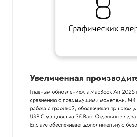
Увеличенная производит
Главным обновлением в MacBook Air 2025 
сравнению с предыдущими моделями. M4 ещ
работа с графикой, обеспечивая при этом д
USB-C мощностью 35 Ватт. Отдельные ядра
Enclave обеспечивает дополнительную без