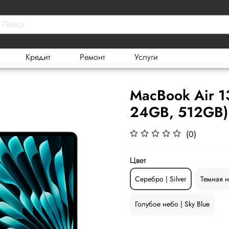
Кредит
Ремонт
Услуги
MacBook Air 1
24GB, 512GB)
(0)
Цвет
Серебро | Silver
Темная н
Голубое небо | Sky Blue