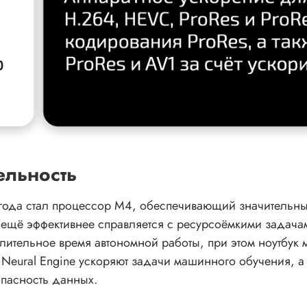
ельность
года стал процессор M4, обеспечивающий значительны
ё эффективнее справляется с ресурсоёмкими задачами
лительное время автономной работы, при этом ноутбук м
 Neural Engine ускоряют задачи машинного обучения, а
опасность данных.