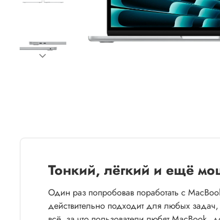
Тонкий, лёгкий и ещё м
Один раз попробовав поработать с MacBook
действительно подходит для любых задач, 
всё, за что пользователи любят MacBook, 