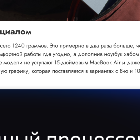
нциалом
всего 1240 граммов. Это примерно в два раза больше, ч
комфортной работы где угодно, а дополнив ноутбук хабом
е модели не уступают 15-дюймовым MacBook Air и даже
ю графику, которая поставляется в вариантах с 8-ю и 1