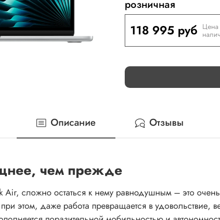
розничная
118 995 руб
Цена 
налич
Описание
Отзывы
ощнее, чем прежде
 Air, сложно остаться к нему равнодушным – это очен
при этом, даже работа превращается в удовольствие, ве
дополняется поразительной мобильностью и автономност