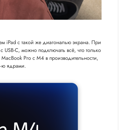
ем iPad с такой же диагональю экрана. При
 с USB-C, можно подключать всё, что только
 MacBook Pro c M4 в производительности,
0-ю ядрами.