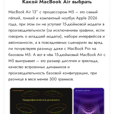
Какой MacBook Air выбрать
MacBook Air 13” с процессором M5 – это самый
лёгкий, тонкий и компактный ноутбук Apple 2026
года, при этом он не уступает 15-дюймовой модели в
производительности (за исключением графики, если
говорить о младшей модели), наборе интерфейсов и
автономности, а в повседневных сценариях вы вряд
ли почувствуете разницу даже с MacBook Pro на
базовом M5. А вот в чём 15-дюймовый MacBook Air с
M5 выигрывает – это размер дисплея и трекпада,
качество встроенных динамиков и
производительность базовой конфигурации, при
разнице в весе менее 300 граммов.