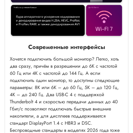
Современные интерфейсы
Хочется подключить большой монитор? Легко, хоть
два сразу, причём в разрешении до 6K с частотой
60 Гц или 4K с частотой до 144 Гц. А если
подключить один монитор, то доступны следующие
параметры: 8K или 6K – до 60 Гц, 5K – до 120 Гц,
4K – до 240 Гц. Два USB-C 4 c поддержкой
Thunderbolt 4 и скоростью передачи данных до 40
Гбит/с позволяют подключать быстрые внешние
накопители, а для дисплеев поддерживается
стандарт DisplayPort 1.4 с HBR3 и DSC.
Беспроводные стандарты в моделях 2026 года тоже