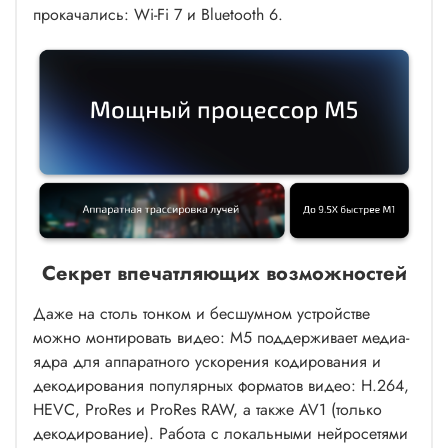
прокачались: Wi-Fi 7 и Bluetooth 6.
Секрет впечатляющих возможностей
Даже на столь тонком и бесшумном устройстве
можно монтировать видео: M5 поддерживает медиа-
ядра для аппаратного ускорения кодирования и
декодирования популярных форматов видео: H.264,
HEVC, ProRes и ProRes RAW, а также AV1 (только
декодирование). Работа с локальными нейросетями