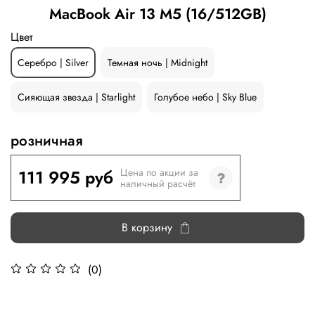
MacBook Air 13 M5 (16/512GB)
Цвет
Серебро | Silver
Темная ночь | Midnight
Сияющая звезда | Starlight
Голубое небо | Sky Blue
розничная
111 995 руб
Цена по акции за
наличный расчёт
В корзину
(0)