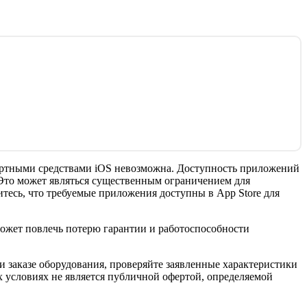
ндартными средствами iOS невозможна. Доступность приложений
. Это может являться существенным ограничением для
тесь, что требуемые приложения доступны в App Store для
 может повлечь потерю гарантии и работоспособности
 заказе оборудования, проверяйте заявленные характеристики
 условиях не является публичной офертой, определяемой