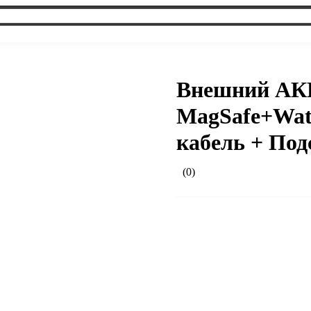
Внешний АК
MagSafe+Wat
кабель + Под
(0)