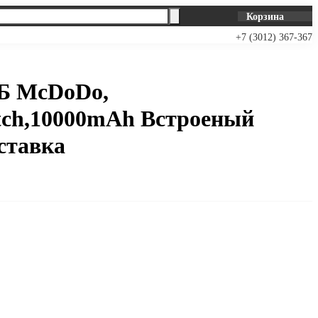
Корзина
+7 (3012) 367-367
Б McDoDo,
ch,10000mAh Встроеный
ставка
В корзину