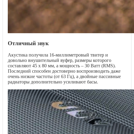
Отличный звук
Акустика получила 16-миллиметровый твитер и
довольно внушительный вуфер, размеры которого
составляют 45 x 80 мм, а мощность – 30 Ватт (RMS).
Последний способен достоверно воспроизводить даже
очень низкие частоты (от 63 Гц), а двойные пассивные
радиаторы дополнительно усиливают басы.