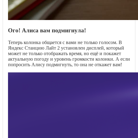
Ого! Алиса вам подмигнула!
Теперь колонка общается с вами не только голосом. В
Яндекс Станцию Лайт 2 установлен дисплей, который
может не только отображать время, но ещё и покажет
актуальную погоду и уровень громкости колонки. А если
попросить Алису подмигнуть, то она не откажет вам!