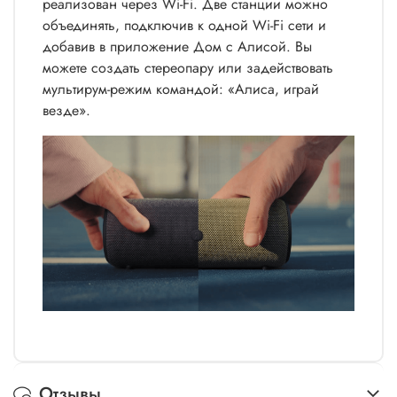
реализован через Wi-Fi. Две станции можно
объединять, подключив к одной Wi-Fi сети и
добавив в приложение Дом с Алисой. Вы
можете создать стереопару или задействовать
мультирум-режим командой: «Алиса, играй
везде».
Отзывы