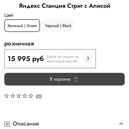
Яндекс Станция Стрит с Алисой
Цвет
Зеленый | Green
Черный | Black
розничная
15 995 руб
Цена по акции за
наличный расчёт
В корзину
(0)
Описание