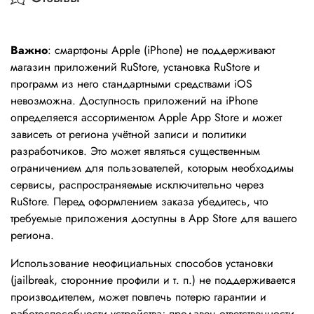
Важно
: смартфоны Apple (iPhone) не поддерживают
магазин приложений RuStore, установка RuStore и
программ из него стандартными средствами iOS
невозможна. Доступность приложений на iPhone
определяется ассортиментом Apple App Store и может
зависеть от региона учётной записи и политики
разработчиков. Это может являться существенным
ограничением для пользователей, которым необходимы
сервисы, распространяемые исключительно через
RuStore. Перед оформлением заказа убедитесь, что
требуемые приложения доступны в App Store для вашего
региона.
Использование неофициальных способов установки
(jailbreak, сторонние профили и т. п.) не поддерживается
производителем, может повлечь потерю гарантии и
работоспособности устройства; продавец ответственности