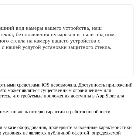
ешний вид камеры вашего устройства, наш
текла, без появления пузырьков и пыли под ним,
ого стекла на камеру вашего устройства с
 с нашей услугой установки защитного стекла.
ндартными средствами iOS невозможна. Доступность приложений
. Это может являться существенным ограничением для
тесь, что требуемые приложения доступны в App Store для
 может повлечь потерю гарантии и работоспособности
 заказе оборудования, проверяйте заявленные характеристики
 условиях не является публичной офертой, определяемой