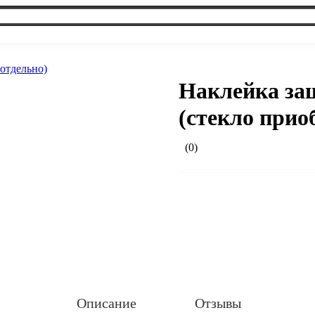
Наклейка защ
(стекло прио
(0)
Описание
Отзывы