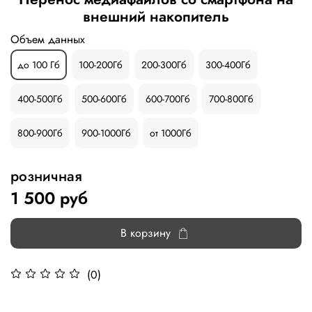
внешний накопитель
Объем данных
до 100 Гб
100-200Гб
200-300Гб
300-400Гб
400-500Гб
500-600Гб
600-700Гб
700-800Гб
800-900Гб
900-1000Гб
от 1000Гб
розничная
1 500 руб
В корзину
(0)