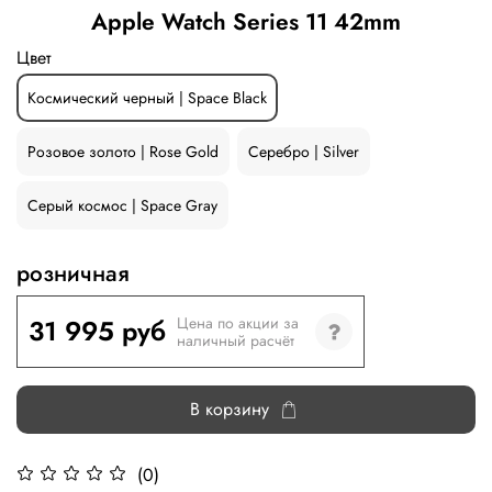
Apple Watch Series 11 42mm
Цвет
Космический черный | Space Black
Розовое золото | Rose Gold
Серебро | Silver
Серый космос | Space Gray
розничная
31 995 руб
Цена по акции за
наличный расчёт
В корзину
(0)