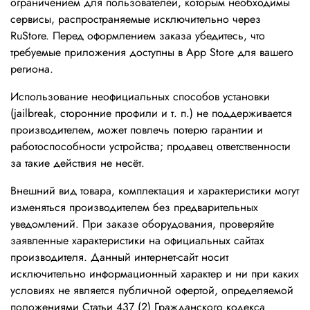
ограничением для пользователей, которым необходимы
сервисы, распространяемые исключительно через
RuStore. Перед оформлением заказа убедитесь, что
требуемые приложения доступны в App Store для вашего
региона.
Использование неофициальных способов установки
(jailbreak, сторонние профили и т. п.) не поддерживается
производителем, может повлечь потерю гарантии и
работоспособности устройства; продавец ответственности
за такие действия не несёт.
Внешний вид товара, комплектация и характеристики могут
изменяться производителем без предварительных
уведомлений. При заказе оборудования, проверяйте
заявленные характеристики на официальных сайтах
производителя. Данный интернет-сайт носит
исключительно информационный характер и ни при каких
условиях не является публичной офертой, определяемой
положениями Статьи 437 (2) Гражданского кодекса