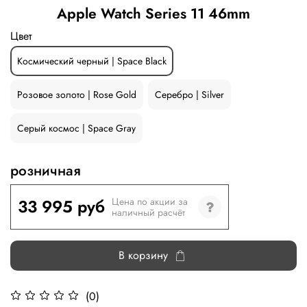
Apple Watch Series 11 46mm
Цвет
Космический черный | Space Black
Розовое золото | Rose Gold
Серебро | Silver
Серый космос | Space Gray
розничная
33 995 руб
Цена по акции за
наличный расчёт
В корзину
(0)