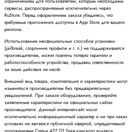
ограничением для пользователей, которым необходимы
сервисы, распространяемые исключительно через
RuStore. Перед оформлением заказа убедитесь, что
требуемые приложения доступны в App Store для вашего
региона.
Использование неофициальных способов установки
(jailbreak, сторонние профили и т. п.) не поддерживается
производителем, может повлечь потерю гарантии и
работоспособности устройства; продавец ответственности
за такие действия не несёт.
Внешний вид товара, комплектация и характеристики могут
изменяться производителем без предварительных
уведомлений. При заказе оборудования, проверяйте
заявленные характеристики на официальных сайтах
производителя. Данный интернет-сайт носит
исключительно информационный характер и ни при каких
условиях не является публичной офертой, определяемой
положениями Статьи 437 (2) Гражданского кодекса