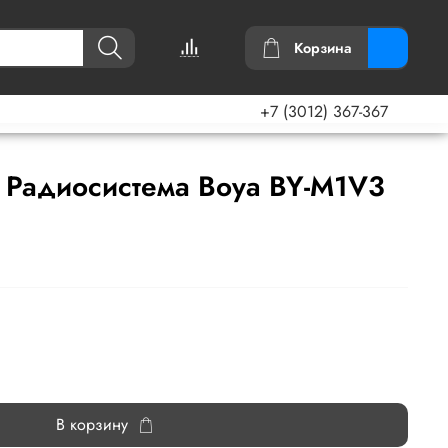
Корзина
+7 (3012) 367-367
 Радиосистема Boya BY-M1V3
В корзину