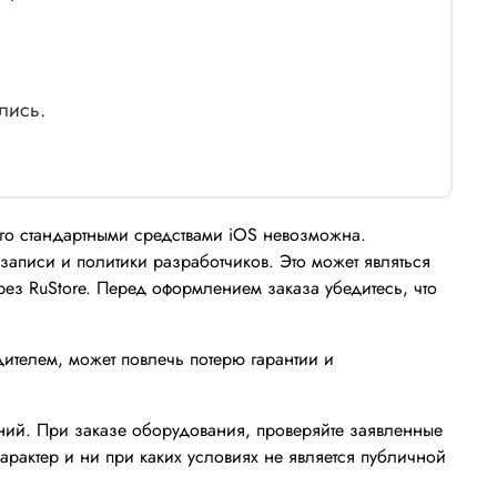
лись.
его стандартными средствами iOS невозможна.
записи и политики разработчиков. Это может являться
з RuStore. Перед оформлением заказа убедитесь, что
дителем, может повлечь потерю гарантии и
ений. При заказе оборудования, проверяйте заявленные
рактер и ни при каких условиях не является публичной