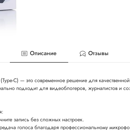
Описание
Отзывы
Type-C) — это современное решение для качественной 
идеально подходит для видеоблогеров, журналистов и с
я:
чните запись без сложных настроек.
я передача голоса благодаря профессиональному микрофо