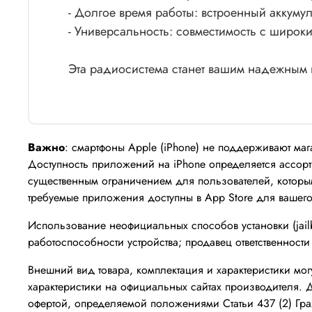
- Долгое время работы: встроенный аккуму
- Универсальность: совместимость с широки
Эта радиосистема станет вашим надежным 
Важно
: смартфоны Apple (iPhone) не поддерживают маг
Доступность приложений на iPhone определяется ассорти
существенным ограничением для пользователей, которы
требуемые приложения доступны в App Store для вашего
Использование неофициальных способов установки (jailb
работоспособности устройства; продавец ответственности 
Внешний вид товара, комплектация и характеристики мо
характеристики на официальных сайтах производителя. 
офертой, определяемой положениями Статьи 437 (2) Гр