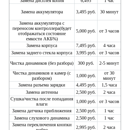
Замена дисплея копия
6,495
1 час
Замена аккумулятора
3,495 руб.
30 минут
Замена аккумулятора с
переносом контроллера(будет
5,000 руб.
от 3 часов
отображаться состояние
емкости АКБ%)
Замена корпуса
7,495 руб.
4 часа
Замена заднего стекла корпуса
3,995 руб.
от 3 часов
Чистка динамиков (без разбора)
300 руб.
2-5 минут
Чистка динамиков и камер (с
от 30
1,000 руб.
разбором)
минут
Замена разъема зарядки
4,495 руб.
1,5 часа
Замена антенны
2,500 руб.
2 часа
Сушка/чистка после попадания
1,000 руб.
от 3 часов
влаги
Замена датчика приближения
2,500 руб.
1 час
Замена слухового динамика
2,500 руб.
1 час
Замена переключения кнопки
2,995 руб.
2 часа
вибро