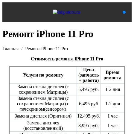
Ремонт iPhone 11 Pro
Главная
Ремонт iPhone 11 Pro
Стоимость ремонта iPhone 11 Pro
Цена
Время
Услуги по ремонту
(запчасть
ремонта
+ работа)
Замена стекла дисплея (с
5,495 руб.
1-2 дня
сохранением Матрицы)
Замена стекла дисплея (с
сохранением Матрицы) с
6,495 руб
1-2 дня
тачскрином(сенсором)
Замена дисплея (Оригинал)
12,495 руб.
1 час
Замена дисплея
8,995 руб.
1 час
(восстановленный)