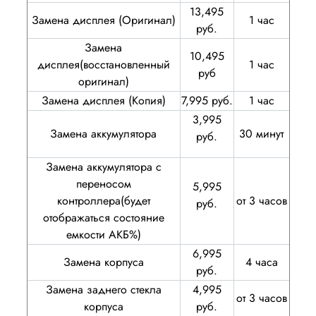
13,495
Замена дисплея (Оригинал)
1 час
руб.
Замена
10,495
дисплея(восстановленный
1 час
руб
оригинал)
Замена дисплея (Копия)
7,995 руб.
1 час
3,995
Замена аккумулятора
30 минут
руб.
Замена аккумулятора с
переносом
5,995
контроллера(будет
от 3 часов
руб.
отображаться состояние
емкости АКБ%)
6,995
Замена корпуса
4 часа
руб.
Замена заднего стекла
4,995
от 3 часов
корпуса
руб.