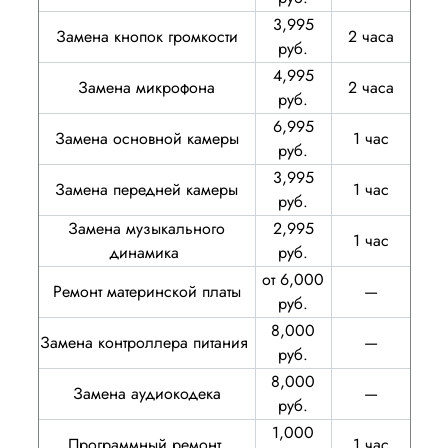
3,995
Замена кнопок громкости
2 часа
руб.
4,995
Замена микрофона
2 часа
руб.
6,995
Замена основной камеры
1 час
руб.
3,995
Замена передней камеры
1 час
руб.
Замена музыкального
2,995
1 час
динамика
руб.
от 6,000
Ремонт материнской платы
—
руб.
8,000
Замена контроллера питания
—
руб.
8,000
Замена аудиокодека
—
руб.
1,000
Программный ремонт
1 час