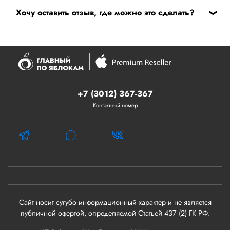
Хочу оставить отзыв, где можно это сделать?
Если у вас есть вопросы по работе сервисного центра
вы можете оставить обращение в
форме обратной
связи
Или в сервисе 2ГИС по
этой
ссылке.
+7 (3012) 367-367
Контактный номер
Сайт носит сугубо информационный характер и не является
публичной офертой, определяемой Статьей 437 (2) ГК РФ.