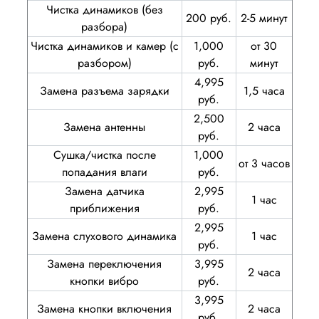
Чистка динамиков (без
200 руб.
2-5 минут
разбора)
Чистка динамиков и камер (с
1,000
от 30
разбором)
руб.
минут
4,995
Замена разъема зарядки
1,5 часа
руб.
2,500
Замена антенны
2 часа
руб.
Сушка/чистка после
1,000
от 3 часов
попадания влаги
руб.
Замена датчика
2,995
1 час
приближения
руб.
2,995
Замена слухового динамика
1 час
руб.
Замена переключения
3,995
2 часа
кнопки вибро
руб.
3,995
Замена кнопки включения
2 часа
руб.