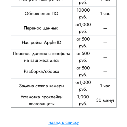
руб.
10000
Обновление ПО
1 час
руб.
от1,000
Перенос данных
—
руб.
от 500
Настройка Apple ID
—
руб.
Перенос данных с телефона
от 500
—
на ваш жест.диск
руб.
от 500
Разборка/сборка
—
руб.
от1,000
Замена стекла камеры
1 час
руб.
Установка проклейки
1,000
30 минут
влагозащиты
руб.
назад к списку