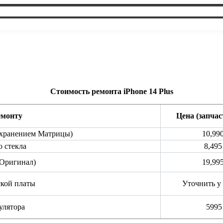
Стоимость ремонта iPhone 14 Plus
емонту
Цена (запчас
сохранением Матрицы)
10,990
о стекла
8,495
(Оригинал)
19,995
ской платы
Уточнить у
улятора
5995