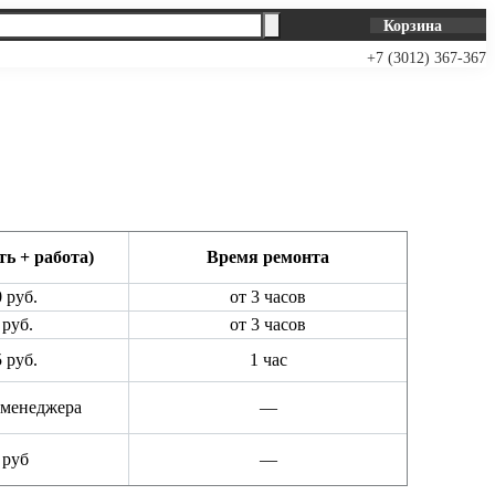
Корзина
+7 (3012) 367-367
ть + работа)
Время ремонта
 руб.
от 3 часов
 руб.
от 3 часов
 руб.
1 час
 менеджера
—
 руб
—