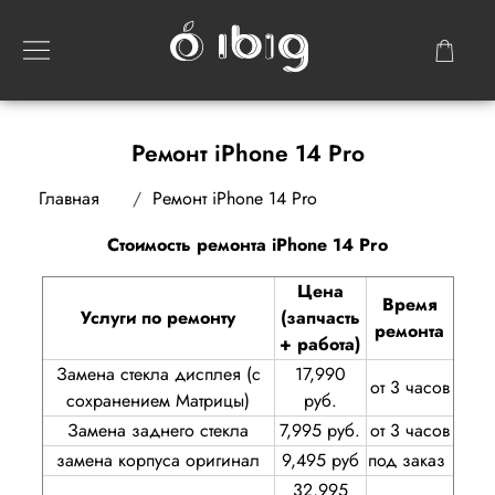
Ремонт iPhone 14 Pro
Главная
Ремонт iPhone 14 Pro
Стоимость ремонта iPhone 14 Pro
Цена
Время
Услуги по ремонту
(запчасть
ремонта
+ работа)
Замена стекла дисплея (с
17,990
от 3 часов
сохранением Матрицы)
руб.
Замена заднего стекла
7,995 руб.
от 3 часов
замена корпуса оригинал
9,495 руб
под заказ
32,995