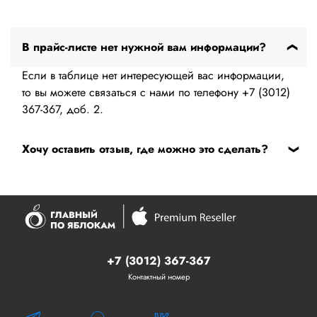
В прайс-листе нет нужной вам информации?
Если в таблице нет интересующей вас информации,
то вы можете связаться с нами по телефону +7 (3012)
367-367, доб. 2.
Хочу оставить отзыв, где можно это сделать?
Если у вас есть вопросы по работе сервисного центра
вы можете оставить обращение в
форме обратной
связи
Или в сервисе 2ГИС по
этой
ссылке.
+7 (3012) 367-367
Контактный номер