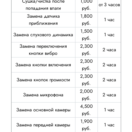
Сушка/чистка после
1,000
от 3 часов
попадания влаги
руб.
Замена датчика
1,800
1 час
приближения
руб.
1,500
Замена слухового динамика
1 час
руб.
Замена переключения
2,300
2 часа
кнопки вибро
руб.
2,300
Замена кнопки включения
2 часа
руб.
2,300
Замена кнопок громкости
2 часа
руб.
2,000
Замена микрофона
2 часа
руб.
4,500
Замена основной камеры
1 час
руб.
1,900
Замена передней камеры
1 час
руб.