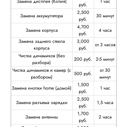
Замена дисплея (Копия)
1 час
руб.
2,500
Замена аккумулятора
30 минут
руб.
4,700
Замена корпуса
4 часа
руб.
Замена заднего стекла
3,000
от 3 часов
корпуса
руб.
Чистка динамиков (без
200 руб.
2-5 минут
разбора)
Чистка динамиков и камер (с
от 30
500 руб.
разбором)
минут
1,500
Замена кнопки home (домой)
1 час
руб.
2,500
Замена разъема зарядки
1,5 часа
руб.
1,700
Замена антенны
2 часа
руб.