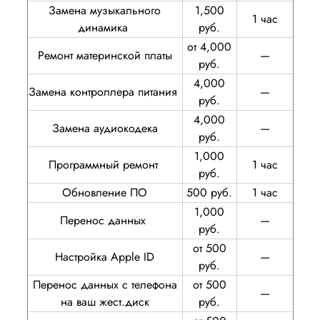
Замена музыкального
1,500
1 час
динамика
руб.
от 4,000
Ремонт материнской платы
—
руб.
4,000
Замена контроллера питания
—
руб.
4,000
Замена аудиокодека
—
руб.
1,000
Программный ремонт
1 час
руб.
Обновление ПО
500 руб.
1 час
1,000
Перенос данных
—
руб.
от 500
Настройка Apple ID
—
руб.
Перенос данных с телефона
от 500
—
на ваш жест.диск
руб.