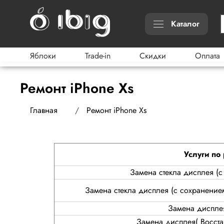
Каталог
Яблоки
Trade-in
Скидки
Оплата
Ремонт iPhone Xs
Главная
Ремонт iPhone Xs
Услуги по
Замена стекла дисплея (
Замена стекла дисплея (с сохранение
Замена диспле
Замена дисплея( Восст