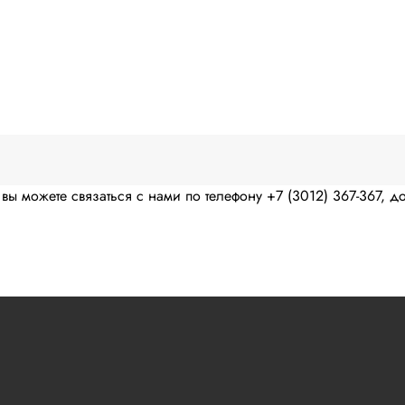
вы можете связаться с нами по телефону +7 (3012) 367-367, до
 вы можете оставить обращение в
форме обратной связи