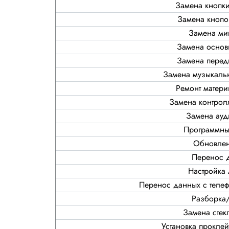
Замена кнопк
Замена кнопо
Замена ми
Замена основ
Замена перед
Замена музыкаль
Ремонт матери
Замена контрол
Замена ауд
Программны
Обновле
Перенос 
Настройка 
Перенос данных с телеф
Разборка
Замена стек
Установка прокле