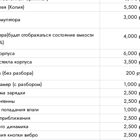
ея (Копия)
5,500 
3,000 
умулятора
ра(будет отображаться состояние емкости
4,000 
%)
орпуса
6,000 
стекла корпуса
3,500 
 (без разбора)
200 р
камер (с разбором)
1,000 
ма зарядки
2,500 
нтенны
2,500 
 попадания влаги
1,000 
 приближения
2,500 
ого динамика
2,500 
ия кнопки вибро
2,500 