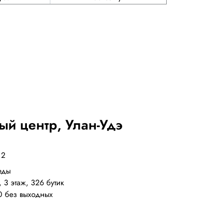
ный центр, Улан-Удэ
 2
еды
 3 этаж, 326 бутик
0 без выходных