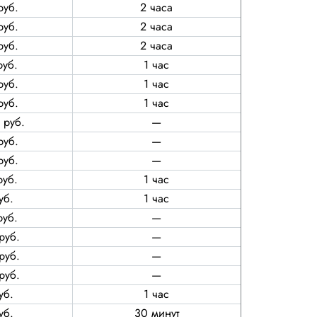
руб.
2 часа
руб.
2 часа
руб.
2 часа
руб.
1 час
руб.
1 час
руб.
1 час
 руб.
—
руб.
—
руб.
—
руб.
1 час
уб.
1 час
руб.
—
руб.
—
руб.
—
руб.
—
уб.
1 час
уб.
30 минут