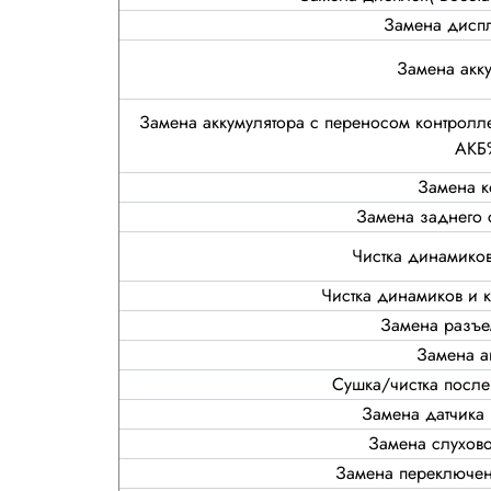
Замена диспл
Замена акк
Замена аккумулятора с переносом контролле
АКБ
Замена к
Замена заднего 
Чистка динамиков
Чистка динамиков и 
Замена разъе
Замена а
Сушка/чистка после
Замена датчика
Замена слухов
Замена переключен