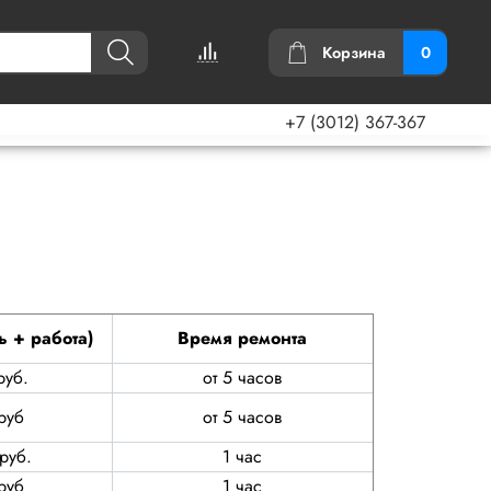
Корзина
0
+7 (3012) 367-367
ь + работа)
Время ремонта
руб.
от 5 часов
руб
от 5 часов
руб.
1 час
руб
1 час