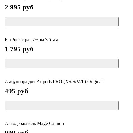
2 995 руб
EarPods с разъёмом 3,5 мм
1 795 руб
Амбушюра для Airpods PRO (XS/S/M/L) Original
495 руб
Автодержатель Mage Cannon
990 руб