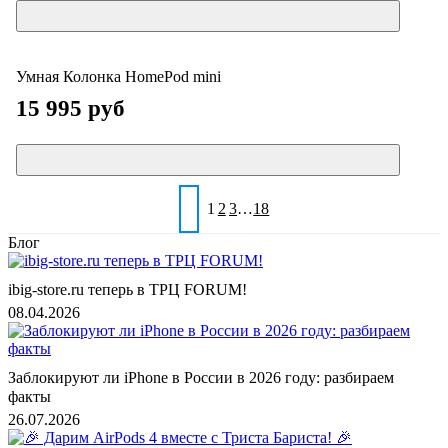
Умная Колонка HomePod mini
15 995 руб
1
2
3
…
18
Блог
ibig-store.ru теперь в ТРЦ FORUM!
08.04.2026
Заблокируют ли iPhone в России в 2026 году: разбираем
факты
26.07.2026