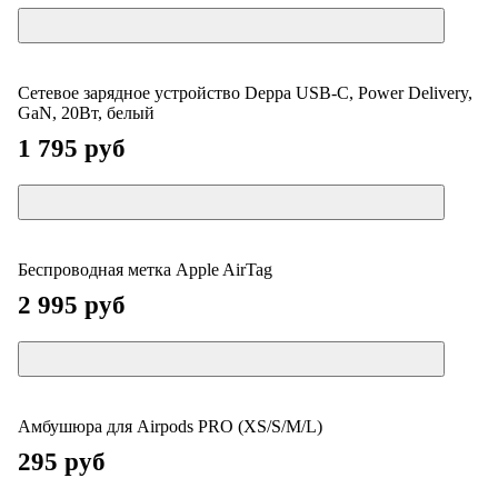
Сетевое зарядное устройство Deppa USB-C, Power Delivery,
GaN, 20Вт, белый
1 795 руб
Беспроводная метка Apple AirTag
2 995 руб
Амбушюра для Airpods PRO (XS/S/M/L)
295 руб