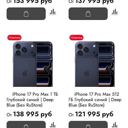
153 995 руб
137 995 руб
От
От
Новинка
Новинка
iPhone 17 Pro Max 1 ТБ
iPhone 17 Pro Max 512
Глубокий синий | Deep
ГБ Глубокий синий | Deep
Blue (Без RuStore)
Blue (Без RuStore)
138 995 руб
121 995 руб
От
От