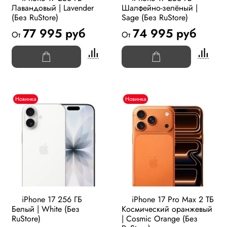
Лавандовый | Lavender
Шалфейно-зелёный |
(Без RuStore)
Sage (Без RuStore)
77 995 руб
74 995 руб
От
От
Новинка
Новинка
iPhone 17 256 ГБ
iPhone 17 Pro Max 2 ТБ
Белый | White (Без
Космический оранжевый
RuStore)
| Cosmic Orange (Без