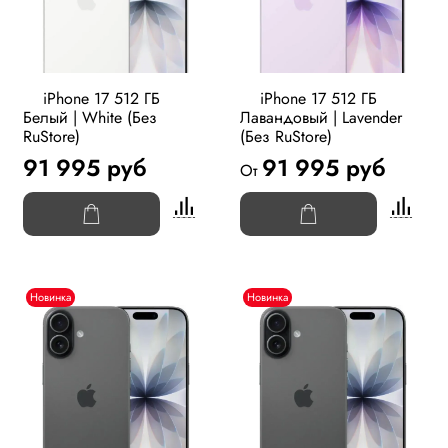
iPhone 17 512 ГБ
iPhone 17 512 ГБ
Белый | White (Без
Лавандовый | Lavender
RuStore)
(Без RuStore)
91 995 руб
91 995 руб
От
Новинка
Новинка