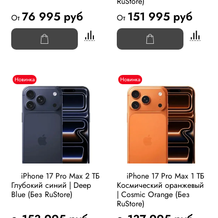
RuStore)
76 995 руб
151 995 руб
От
От
Новинка
Новинка
iPhone 17 Pro Max 2 ТБ
iPhone 17 Pro Max 1 ТБ
Глубокий синий | Deep
Космический оранжевый
Blue (Без RuStore)
| Cosmic Orange (Без
RuStore)