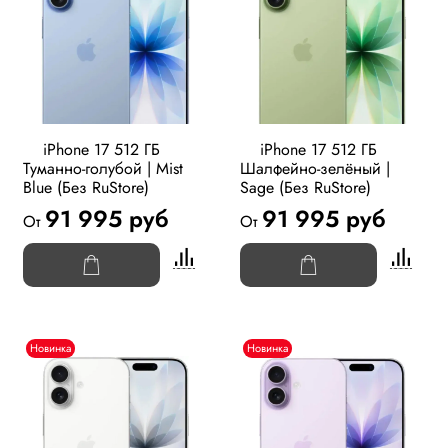
iPhone 17 512 ГБ
iPhone 17 512 ГБ
Туманно-голубой | Mist
Шалфейно-зелёный |
Blue (Без RuStore)
Sage (Без RuStore)
91 995 руб
91 995 руб
От
От
Новинка
Новинка