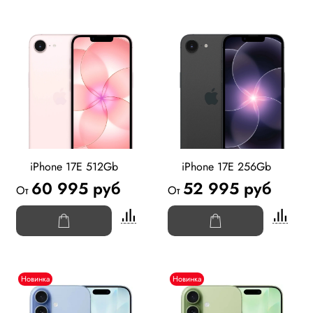
iPhone 17E 512Gb
iPhone 17E 256Gb
60 995 руб
52 995 руб
От
От
Новинка
Новинка