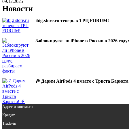
09.12.2025
Новости
ibig-store.ru теперь в ТРЦ FORUM!
Заблокируют ли iPhone в России в 2026 год
🎉 Дарим AirPods 4 вместе с Триста Бариста
Адрес и контакты
Кредит
Trade-in